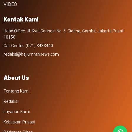
VIDEO
Kontak Kami
Head Office: Jl. Kyai Caringin No. 5, Cideng, Gambir, Jakarta Pusat
10150
Call Center: (021) 3483440
redaksi@hajiumrahnews.com
About Us
Tentang Kami
Redaksi
Layanan Kami
Kebijakan Privasi