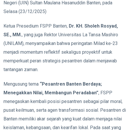
Negeri (UIN) Sultan Maulana Hasanuddin Banten, pada
Selasa (23/12/2025)
Ketua Presedium FSPP Banten,
Dr. KH. Sholeh Rosyad,
SE., MM.
, yang juga Rektor Universitas La Tansa Mashiro
(UNILAM), menyampaikan bahwa peringatan Milad ke-23
menjadi momentum reflektif sekaligus proyektif untuk
memperkuat peran strategis pesantren dalam menjawab
tantangan zaman.
Mengusung tema
“Pesantren Banten Berdaya;
Menegakkan Nilai, Membangun Peradaban”
, FSPP
menegaskan kembali posisi pesantren sebagai pilar moral,
pusat keilmuan, serta agen transformasi sosial. Pesantren di
Banten memiliki akar sejarah yang kuat dalam menjaga nilai
keislaman, kebangsaan, dan kearifan lokal. Pada saat yang