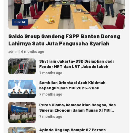
BERITA
Gaido Group Gandeng FSPP Banten Dorong
Lahirnya Satu Juta Pengusaha Syariah
admin | 6 months ago
Skytrain Jakarta–BSD Disiapkan Jadi
Feeder MRT dan LRT Jabodetabek
7 months ago
Sembilan Orientasi Arah Khidmah
Kepengurusan MUI 2025-2030
7 months ago
Peran Ulama, Kemandirian Bangsa, dan
Sinergi Ekonomi dalam Munas XI MUI
(Bagian II)
7 months ago
Apindo Ungkap Hampir 67 Persen