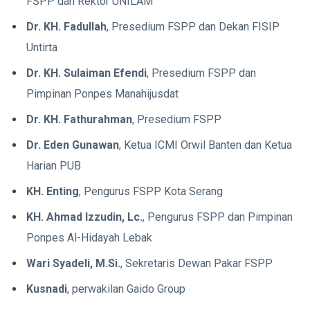
FSPP dan Rektor UNILAM
Dr. KH. Fadullah
, Presedium FSPP dan Dekan FISIP
Untirta
Dr. KH. Sulaiman Efendi
, Presedium FSPP dan
Pimpinan Ponpes Manahijusdat
Dr. KH. Fathurahman
, Presedium FSPP
Dr. Eden Gunawan
, Ketua ICMI Orwil Banten dan Ketua
Harian PUB
KH. Enting
, Pengurus FSPP Kota Serang
KH. Ahmad Izzudin, Lc.
, Pengurus FSPP dan Pimpinan
Ponpes Al-Hidayah Lebak
Wari Syadeli, M.Si.
, Sekretaris Dewan Pakar FSPP
Kusnadi
, perwakilan Gaido Group