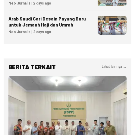
Izin hingga Pidana
Neo Jurnalis | 2 days ago
Arab Saudi Cari Desain Payung Baru
untuk Jemaah Haji dan Umrah
Neo Jurnalis | 2 days ago
BERITA TERKAIT
Lihat lainnya →