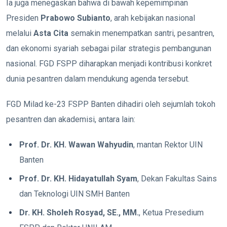
Ia juga menegaskan bahwa di bawah kepemimpinan
Presiden
Prabowo Subianto
, arah kebijakan nasional
melalui
Asta Cita
semakin menempatkan santri, pesantren,
dan ekonomi syariah sebagai pilar strategis pembangunan
nasional. FGD FSPP diharapkan menjadi kontribusi konkret
dunia pesantren dalam mendukung agenda tersebut.
FGD Milad ke-23 FSPP Banten dihadiri oleh sejumlah tokoh
pesantren dan akademisi, antara lain:
Prof. Dr. KH. Wawan Wahyudin
, mantan Rektor UIN
Banten
Prof. Dr. KH. Hidayatullah Syam
, Dekan Fakultas Sains
dan Teknologi UIN SMH Banten
Dr. KH. Sholeh Rosyad, SE., MM.
, Ketua Presedium