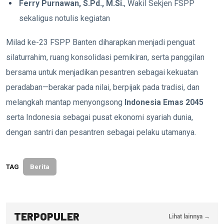
Ferry Purnawan, S.Pd., M.Si.
, Wakil Sekjen FSPP
sekaligus notulis kegiatan
Milad ke-23 FSPP Banten diharapkan menjadi penguat
silaturrahim, ruang konsolidasi pemikiran, serta panggilan
bersama untuk menjadikan pesantren sebagai kekuatan
peradaban—berakar pada nilai, berpijak pada tradisi, dan
melangkah mantap menyongsong
Indonesia Emas 2045
serta Indonesia sebagai pusat ekonomi syariah dunia,
dengan santri dan pesantren sebagai pelaku utamanya.
TAG
Berita
TERPOPULER
Lihat lainnya →