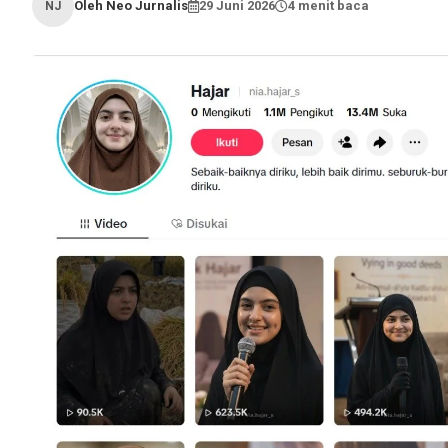
Oleh Neo Jurnalis
29 Juni 2026
4 menit baca
NJ