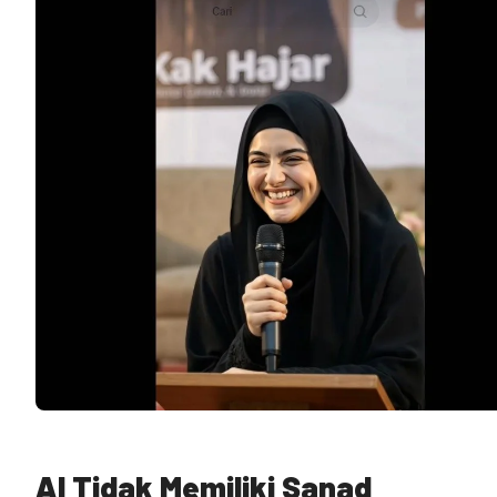
AI Tidak Memiliki Sanad