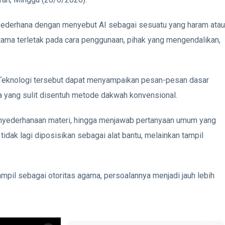
 sederhana dengan menyebut AI sebagai sesuatu yang haram atau
utama terletak pada cara penggunaan, pihak yang mengendalikan,
 Teknologi tersebut dapat menyampaikan pesan-pesan dasar
a yang sulit disentuh metode dakwah konvensional.
enyederhanaan materi, hingga menjawab pertanyaan umum yang
 tidak lagi diposisikan sebagai alat bantu, melainkan tampil
tampil sebagai otoritas agama, persoalannya menjadi jauh lebih