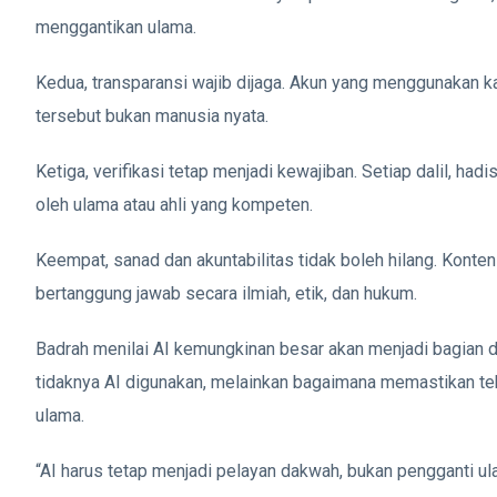
menggantikan ulama.
Kedua, transparansi wajib dijaga. Akun yang menggunakan k
tersebut bukan manusia nyata.
Ketiga, verifikasi tetap menjadi kewajiban. Setiap dalil, had
oleh ulama atau ahli yang kompeten.
Keempat, sanad dan akuntabilitas tidak boleh hilang. Konte
bertanggung jawab secara ilmiah, etik, dan hukum.
Badrah menilai AI kemungkinan besar akan menjadi bagian d
tidaknya AI digunakan, melainkan bagaimana memastikan te
ulama.
“AI harus tetap menjadi pelayan dakwah, bukan pengganti ul