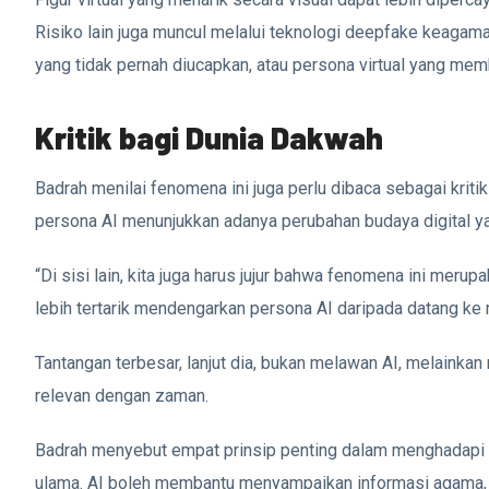
Risiko lain juga muncul melalui teknologi deepfake keagam
yang tidak pernah diucapkan, atau persona virtual yang mem
Kritik bagi Dunia Dakwah
Badrah menilai fenomena ini juga perlu dibaca sebagai kriti
persona AI menunjukkan adanya perubahan budaya digital y
“Di sisi lain, kita juga harus jujur bahwa fenomena ini meru
lebih tertarik mendengarkan persona AI daripada datang ke m
Tantangan terbesar, lanjut dia, bukan melawan AI, melainkan
relevan dengan zaman.
Badrah menyebut empat prinsip penting dalam menghadapi f
ulama. AI boleh membantu menyampaikan informasi agama, t