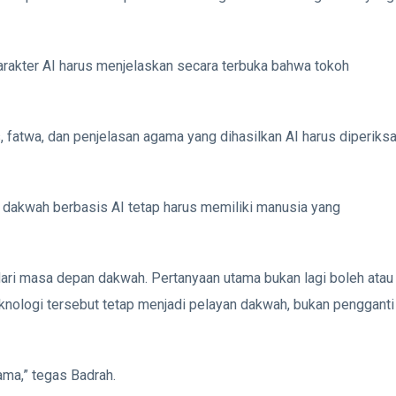
arakter AI harus menjelaskan secara terbuka bahwa tokoh
is, fatwa, dan penjelasan agama yang dihasilkan AI harus diperiks
n dakwah berbasis AI tetap harus memiliki manusia yang
ari masa depan dakwah. Pertanyaan utama bukan lagi boleh atau
knologi tersebut tetap menjadi pelayan dakwah, bukan pengganti
ama,” tegas Badrah.