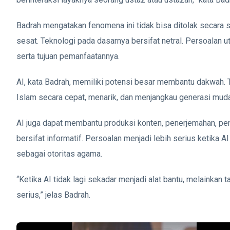
Badrah mengatakan fenomena ini tidak bisa ditolak secara
sesat. Teknologi pada dasarnya bersifat netral. Persoalan 
serta tujuan pemanfaatannya.
AI, kata Badrah, memiliki potensi besar membantu dakwah.
Islam secara cepat, menarik, dan menjangkau generasi mud
AI juga dapat membantu produksi konten, penerjemahan, p
bersifat informatif. Persoalan menjadi lebih serius ketika AI
sebagai otoritas agama.
“Ketika AI tidak lagi sekadar menjadi alat bantu, melainkan 
serius,” jelas Badrah.