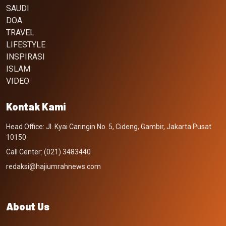
SAUDI
DOA
TRAVEL
LIFESTYLE
INSPIRASI
ISLAM
VIDEO
Kontak Kami
Head Office: Jl. Kyai Caringin No. 5, Cideng, Gambir, Jakarta Pusat
10150
Call Center: (021) 3483440
redaksi@hajiumrahnews.com
About Us