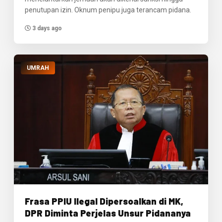
penutupan izin. Oknum penipu juga terancam pidana.
3 days ago
UMRAH
Frasa PPIU Ilegal Dipersoalkan di MK,
DPR Diminta Perjelas Unsur Pidananya