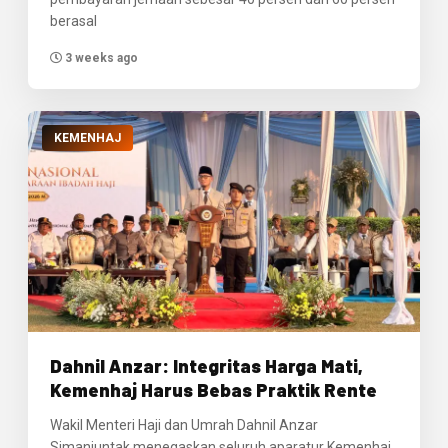
berasal
3 weeks ago
KEMENHAJ
Dahnil Anzar: Integritas Harga Mati,
Kemenhaj Harus Bebas Praktik Rente
Wakil Menteri Haji dan Umrah Dahnil Anzar
Simanjuntak menegaskan seluruh aparatur Kemenhaj