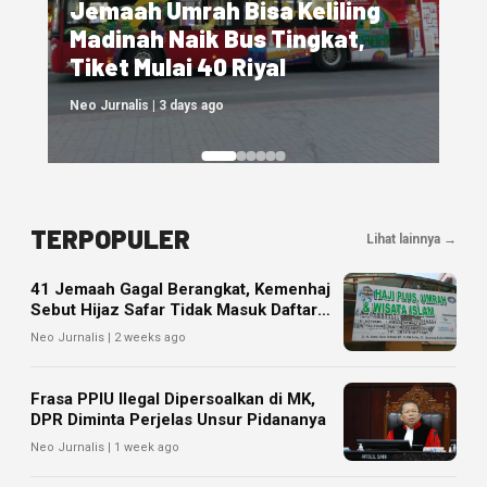
Jemaah, Kemenhaj Siapkan
Sanksi Penutupan Izin hingga
Pidana
Neo Jurnalis | 3 days ago
TERPOPULER
Lihat lainnya →
41 Jemaah Gagal Berangkat, Kemenhaj
Sebut Hijaz Safar Tidak Masuk Daftar
Resmi PPIU
Neo Jurnalis | 2 weeks ago
Frasa PPIU Ilegal Dipersoalkan di MK,
DPR Diminta Perjelas Unsur Pidananya
Neo Jurnalis | 1 week ago