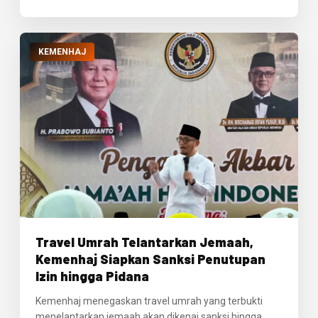
KEMENHAJ
Travel Umrah Telantarkan Jemaah,
Kemenhaj Siapkan Sanksi Penutupan
Izin hingga Pidana
Kemenhaj menegaskan travel umrah yang terbukti
menelantarkan jemaah akan dikenai sanksi hingga