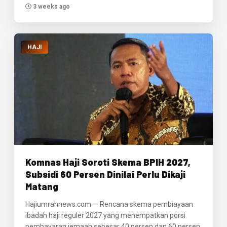
3 weeks ago
HAJI
Komnas Haji Soroti Skema BPIH 2027,
Subsidi 60 Persen Dinilai Perlu Dikaji
Matang
Hajiumrahnews.com — Rencana skema pembiayaan
ibadah haji reguler 2027 yang menempatkan porsi
pembayaran jemaah sebesar 40 persen dan 60 persen