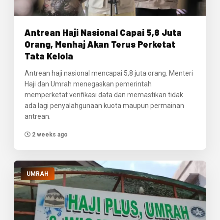
Antrean Haji Nasional Capai 5,8 Juta
Orang, Menhaj Akan Terus Perketat
Tata Kelola
Antrean haji nasional mencapai 5,8 juta orang. Menteri
Haji dan Umrah menegaskan pemerintah
memperketat verifikasi data dan memastikan tidak
ada lagi penyalahgunaan kuota maupun permainan
antrean.
2 weeks ago
UMRAH