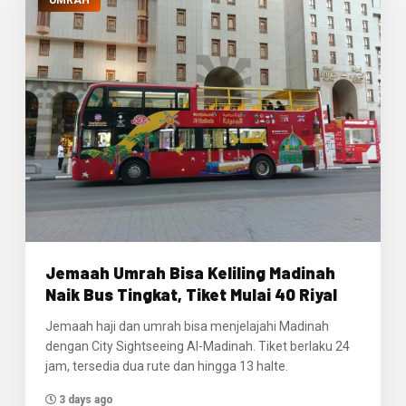
UMRAH
Jemaah Umrah Bisa Keliling Madinah
Naik Bus Tingkat, Tiket Mulai 40 Riyal
Jemaah haji dan umrah bisa menjelajahi Madinah
dengan City Sightseeing Al-Madinah. Tiket berlaku 24
jam, tersedia dua rute dan hingga 13 halte.
3 days ago