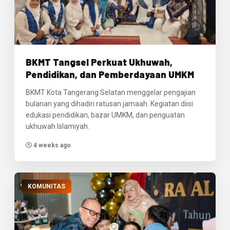
BKMT Tangsel Perkuat Ukhuwah,
Pendidikan, dan Pemberdayaan UMKM
BKMT Kota Tangerang Selatan menggelar pengajian
bulanan yang dihadiri ratusan jamaah. Kegiatan diisi
edukasi pendidikan, bazar UMKM, dan penguatan
ukhuwah Islamiyah.
4 weeks ago
KOMUNITAS