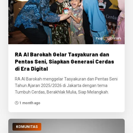
RA Al Barokah Gelar Tasyakuran dan
Pentas Seni, Siapkan Generasi Cerdas
di Era Digital
RA Al Barokah menggelar Tasyakuran dan Pentas Seni
Tahun Ajaran 2025/2026 di Jakarta dengan tema
Tumbuh Cerdas, Berakhlak Mulia, Siap Melangkah.
1 month ago
KOMUNITAS