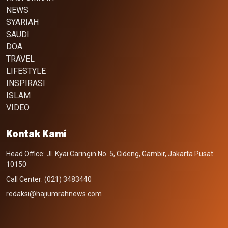
NEWS
SYARIAH
SAUDI
DOA
TRAVEL
LIFESTYLE
INSPIRASI
ISLAM
VIDEO
Kontak Kami
Head Office: Jl. Kyai Caringin No. 5, Cideng, Gambir, Jakarta Pusat
10150
Call Center: (021) 3483440
redaksi@hajiumrahnews.com