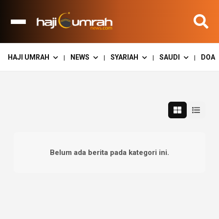
HAJI UMRAH
NEWS
SYARIAH
SAUDI
DOA
|
|
|
|
Belum ada berita pada kategori ini.