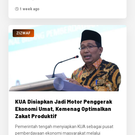
1 week ago
ZIZWAF
KUA Disiapkan Jadi Motor Penggerak
Ekonomi Umat, Kemenag Optimalkan
Zakat Produktif
Pemerintah tengah menyiapkan KUA sebagai pusat
pemberdayaan ekonomi masyarakat melalui