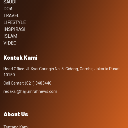
SAUDI
DOA
TRAVEL
LIFESTYLE
INSPIRASI
ISLAM
VIDEO
Kontak Kami
Head Office: Jl. Kyai Caringin No. 5, Cideng, Gambir, Jakarta Pusat
10150
Call Center: (021) 3483440
redaksi@hajiumrahnews.com
About Us
Tentang Kami