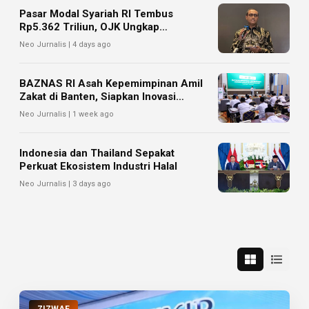
Pasar Modal Syariah RI Tembus
Rp5.362 Triliun, OJK Ungkap
Prospeknya
Neo Jurnalis | 4 days ago
BAZNAS RI Asah Kepemimpinan Amil
Zakat di Banten, Siapkan Inovasi
Pengelolaan Zakat
Neo Jurnalis | 1 week ago
Indonesia dan Thailand Sepakat
Perkuat Ekosistem Industri Halal
Neo Jurnalis | 3 days ago