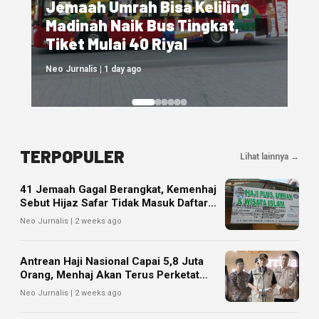
Jemaah Umrah Bisa Keliling
Madinah Naik Bus Tingkat,
Tiket Mulai 40 Riyal
Neo Jurnalis | 1 day ago
TERPOPULER
Lihat lainnya →
41 Jemaah Gagal Berangkat, Kemenhaj
Sebut Hijaz Safar Tidak Masuk Daftar
Resmi PPIU
Neo Jurnalis | 2 weeks ago
Antrean Haji Nasional Capai 5,8 Juta
Orang, Menhaj Akan Terus Perketat
Tata Kelola
Neo Jurnalis | 2 weeks ago