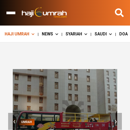
HAJI UMRAH
NEWS
SYARIAH
SAUDI
DOA
|
|
|
|
‹
›
UMRAH