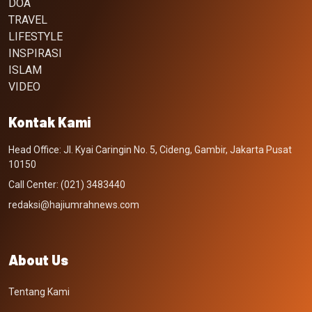
DOA
TRAVEL
LIFESTYLE
INSPIRASI
ISLAM
VIDEO
Kontak Kami
Head Office: Jl. Kyai Caringin No. 5, Cideng, Gambir, Jakarta Pusat
10150
Call Center: (021) 3483440
redaksi@hajiumrahnews.com
About Us
Tentang Kami