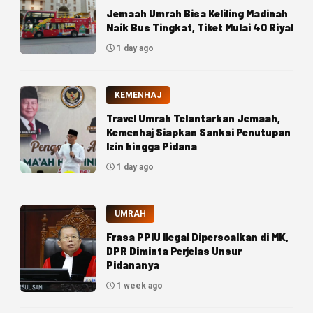
Jemaah Umrah Bisa Keliling Madinah
Naik Bus Tingkat, Tiket Mulai 40 Riyal
1 day ago
KEMENHAJ
Travel Umrah Telantarkan Jemaah,
Kemenhaj Siapkan Sanksi Penutupan
Izin hingga Pidana
1 day ago
UMRAH
Frasa PPIU Ilegal Dipersoalkan di MK,
DPR Diminta Perjelas Unsur
Pidananya
1 week ago