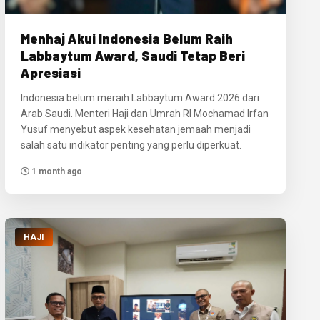
Menhaj Akui Indonesia Belum Raih
Labbaytum Award, Saudi Tetap Beri
Apresiasi
Indonesia belum meraih Labbaytum Award 2026 dari
Arab Saudi. Menteri Haji dan Umrah RI Mochamad Irfan
Yusuf menyebut aspek kesehatan jemaah menjadi
salah satu indikator penting yang perlu diperkuat.
1 month ago
HAJI