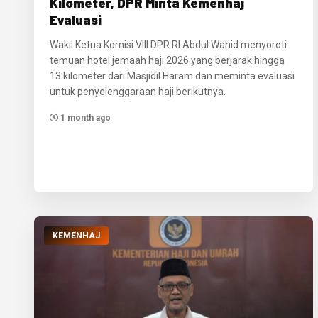
Kilometer, DPR Minta Kemenhaj
Evaluasi
Wakil Ketua Komisi VIII DPR RI Abdul Wahid menyoroti
temuan hotel jemaah haji 2026 yang berjarak hingga
13 kilometer dari Masjidil Haram dan meminta evaluasi
untuk penyelenggaraan haji berikutnya.
1 month ago
KEMENHAJ