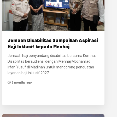
Jemaah Disabilitas Sampaikan Aspirasi
Haji Inklusif kepada Menhaj
Jemaah haji penyandang disabilitas bersama Komnas
Disabilitas beraudiensi dengan Menhaj Mochamad
Irfan Yusuf di Madinah untuk mendorong penguatan
layanan haji inklusif 2027.
2 months ago