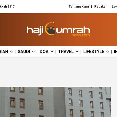
kkah 31°C
Tentang Kami
Redaksi
Lay
RIAH
SAUDI
DOA
TRAVEL
LIFESTYLE
I
|
|
|
|
|