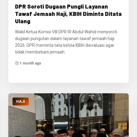
DPR Soroti Dugaan Pungli Layanan
Tawaf Jemaah Haji, KBIH Diminta Ditata
Ulang
Wakil Ketua Komisi VIII DPR RI Abdul Wahid menyoroti
dugaan pungutan dalam layanan tawaf jemaah haji
2026. DPR meminta tata kelola KBIH dievaluasi agar
tidak membebani jemaah.
1 month ago
HAJI