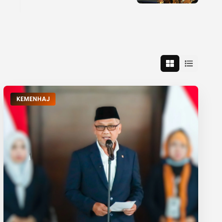
Dinilai Perlu Dikaji
Matang
KEMENHAJ