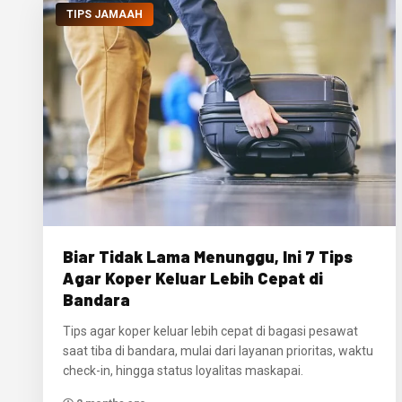
TIPS JAMAAH
Biar Tidak Lama Menunggu, Ini 7 Tips
Agar Koper Keluar Lebih Cepat di
Bandara
Tips agar koper keluar lebih cepat di bagasi pesawat
saat tiba di bandara, mulai dari layanan prioritas, waktu
check-in, hingga status loyalitas maskapai.