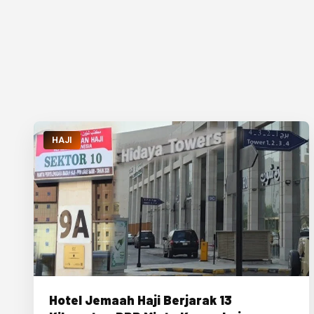
HAJI
Hotel Jemaah Haji Berjarak 13