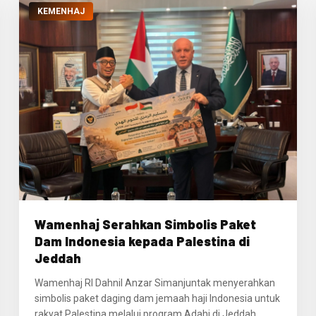
KEMENHAJ
Wamenhaj Serahkan Simbolis Paket
Dam Indonesia kepada Palestina di
Jeddah
Wamenhaj RI Dahnil Anzar Simanjuntak menyerahkan
simbolis paket daging dam jemaah haji Indonesia untuk
rakyat Palestina melalui program Adahi di Jeddah.