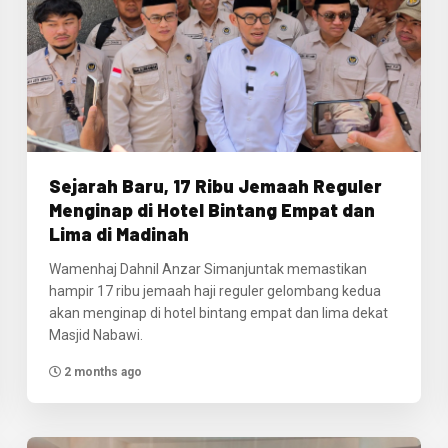
Sejarah Baru, 17 Ribu Jemaah Reguler
Menginap di Hotel Bintang Empat dan
Lima di Madinah
Wamenhaj Dahnil Anzar Simanjuntak memastikan
hampir 17 ribu jemaah haji reguler gelombang kedua
akan menginap di hotel bintang empat dan lima dekat
Masjid Nabawi.
2 months ago