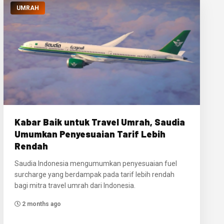
UMRAH
Kabar Baik untuk Travel Umrah, Saudia
Umumkan Penyesuaian Tarif Lebih
Rendah
Saudia Indonesia mengumumkan penyesuaian fuel
surcharge yang berdampak pada tarif lebih rendah
bagi mitra travel umrah dari Indonesia.
2 months ago