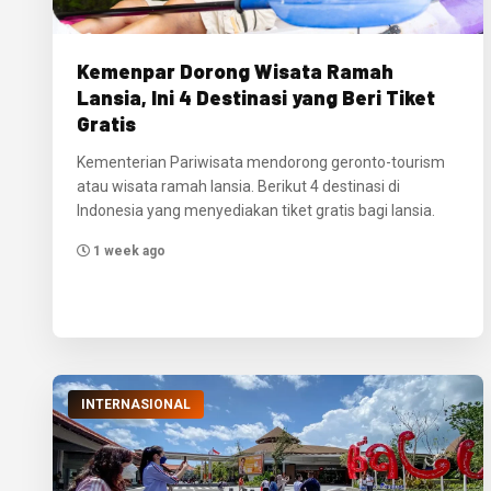
Kemenpar Dorong Wisata Ramah
Lansia, Ini 4 Destinasi yang Beri Tiket
Gratis
Kementerian Pariwisata mendorong geronto-tourism
atau wisata ramah lansia. Berikut 4 destinasi di
Indonesia yang menyediakan tiket gratis bagi lansia.
1 week ago
INTERNASIONAL