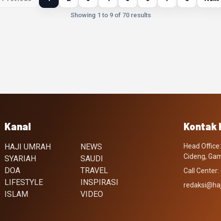
Showing 1 to 9 of 70 results
Kanal
Kontak 
HAJI UMRAH
NEWS
Head Office: 
Cideng, Gam
SYARIAH
SAUDI
DOA
TRAVEL
Call Center
LIFESTYLE
INSPIRASI
redaksi@ha
ISLAM
VIDEO