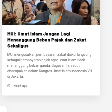
MUI: Umat Islam Jangan Lagi
Menanggung Beban Pajak dan Zakat
Sekaligus
MUI mengusulkan pembayaran zakat diakui langsung
sebagai pembayaran pajak agar umat Islam tidak
menanggung beban ganda. Gagasan tersebut
disampaikan dalam Kongres Umat Islam Indonesia VIII
di Jakarta.
1 week ago
 →