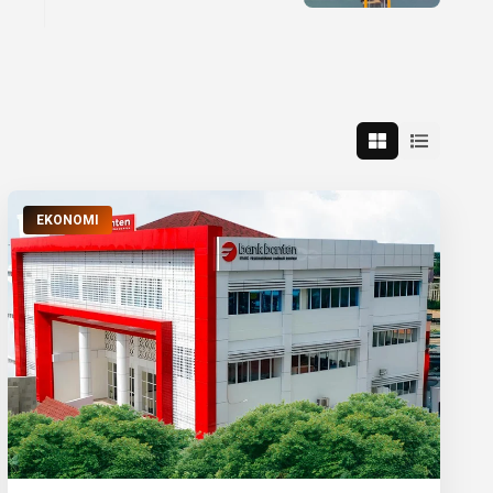
Aset Ekonomi Umat
EKONOMI