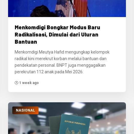
Menkomdigi Bongkar Modus Baru
Radikalisasi, Dimulai dari Uluran
Bantuan
Menkomdigi Meutya Hafid mengungkap kelompok
radikal kini merekrut korban melalui bantuan dan
pendekatan personal. BNPT juga menggagalkan
perekrutan 112 anak pada Mei 2026.
1 week ago
NASIONAL