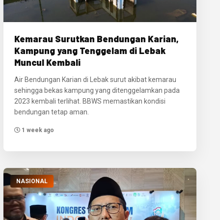
Kemarau Surutkan Bendungan Karian,
Kampung yang Tenggelam di Lebak
Muncul Kembali
Air Bendungan Karian di Lebak surut akibat kemarau
sehingga bekas kampung yang ditenggelamkan pada
2023 kembali terlihat. BBWS memastikan kondisi
bendungan tetap aman.
1 week ago
NASIONAL