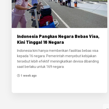
Indonesia Pangkas Negara Bebas Visa,
Kini Tinggal 16 Negara
Indonesia kini hanya memberikan fasilitas bebas visa
kepada 16 negara. Pemerintah menyebut kebijakan
tersebut lebih efektif meningkatkan devisa dibanding
saat berlaku untuk 169 negara.
1 week ago
←