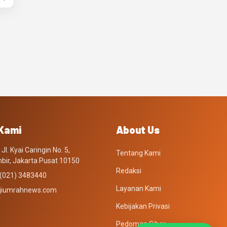
Kami
About Us
Jl. Kyai Caringin No. 5,
Tentang Kami
bir, Jakarta Pusat 10150
Redaksi
: (021) 3483440
Layanan Kami
jiumrahnews.com
Kebijakan Privasi
Pedoman Siber