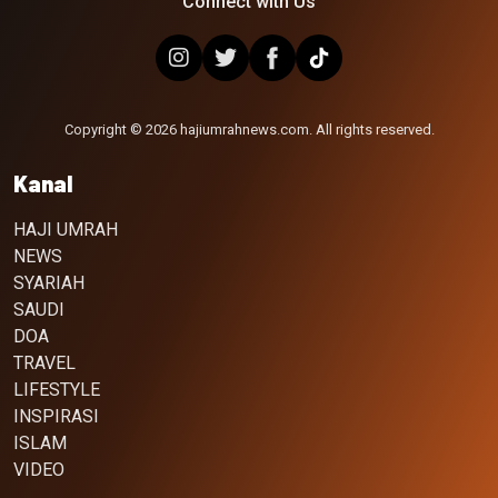
Connect with Us
Copyright © 2026 hajiumrahnews.com. All rights reserved.
Kanal
HAJI UMRAH
NEWS
SYARIAH
SAUDI
DOA
TRAVEL
LIFESTYLE
INSPIRASI
ISLAM
VIDEO