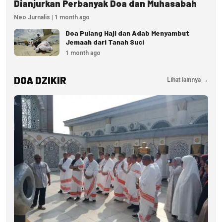
Dianjurkan Perbanyak Doa dan Muhasabah
Neo Jurnalis | 1 month ago
Doa Pulang Haji dan Adab Menyambut
Jemaah dari Tanah Suci
1 month ago
DOA DZIKIR
Lihat lainnya →