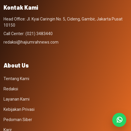
Kontak Kami
Head Office: Jl. Kyai Caringin No. 5, Cideng, Gambir, Jakarta Pusat
10150
Call Center: (021) 3483440
redaksi@hajiumrahnews.com
About Us
Tentang Kami
Redaksi
Layanan Kami
Kebijakan Privasi
Pedoman Siber
Karir