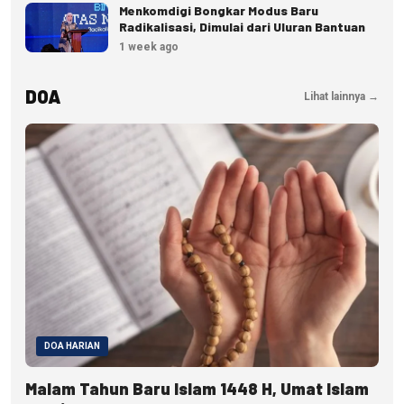
Menkomdigi Bongkar Modus Baru
Radikalisasi, Dimulai dari Uluran Bantuan
1 week ago
DOA
Lihat lainnya →
DOA HARIAN
Malam Tahun Baru Islam 1448 H, Umat Islam