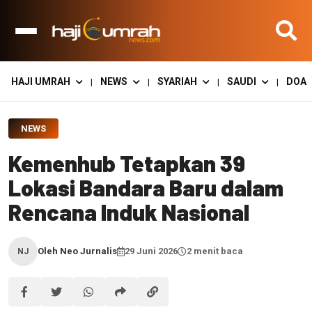
HAJI UMRAH
NEWS
SYARIAH
SAUDI
DOA
|
|
|
|
NEWS
Kemenhub Tetapkan 39
Lokasi Bandara Baru dalam
Rencana Induk Nasional
Oleh Neo Jurnalis
29 Juni 2026
2 menit baca
NJ