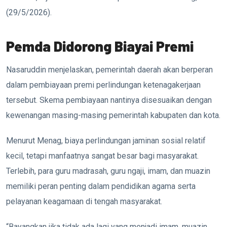
(29/5/2026).
Pemda Didorong Biayai Premi
Nasaruddin menjelaskan, pemerintah daerah akan berperan
dalam pembiayaan premi perlindungan ketenagakerjaan
tersebut. Skema pembiayaan nantinya disesuaikan dengan
kewenangan masing-masing pemerintah kabupaten dan kota.
Menurut Menag, biaya perlindungan jaminan sosial relatif
kecil, tetapi manfaatnya sangat besar bagi masyarakat.
Terlebih, para guru madrasah, guru ngaji, imam, dan muazin
memiliki peran penting dalam pendidikan agama serta
pelayanan keagamaan di tengah masyarakat.
“Bayangkan jika tidak ada lagi yang menjadi imam, muazin,