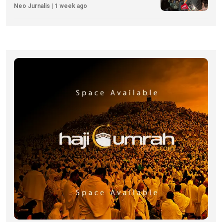
Neo Jurnalis | 1 week ago