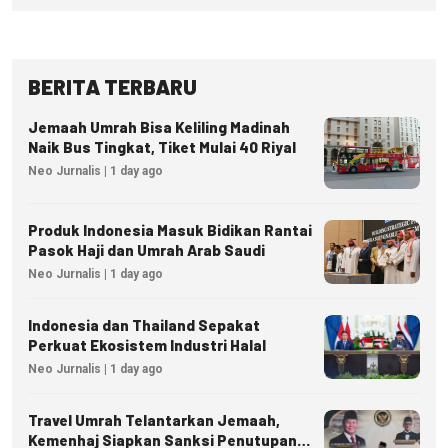
BERITA TERBARU
Jemaah Umrah Bisa Keliling Madinah
Naik Bus Tingkat, Tiket Mulai 40 Riyal
Neo Jurnalis | 1 day ago
Produk Indonesia Masuk Bidikan Rantai
Pasok Haji dan Umrah Arab Saudi
Neo Jurnalis | 1 day ago
Indonesia dan Thailand Sepakat
Perkuat Ekosistem Industri Halal
Neo Jurnalis | 1 day ago
Travel Umrah Telantarkan Jemaah,
Kemenhaj Siapkan Sanksi Penutupan