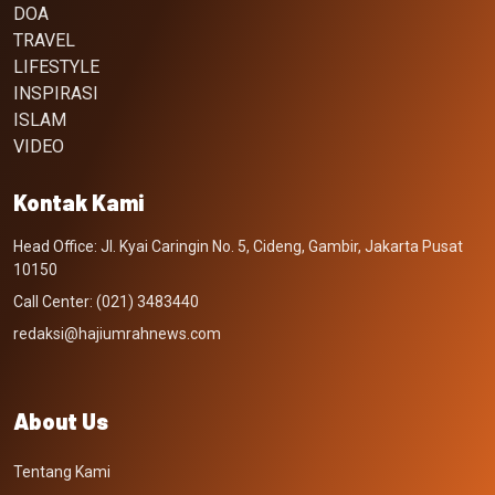
DOA
TRAVEL
LIFESTYLE
INSPIRASI
ISLAM
VIDEO
Kontak Kami
Head Office: Jl. Kyai Caringin No. 5, Cideng, Gambir, Jakarta Pusat
10150
Call Center: (021) 3483440
redaksi@hajiumrahnews.com
About Us
Tentang Kami