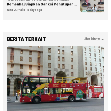
Kemenhaj Siapkan Sanksi Penutupan
Izin hingga Pidana
Neo Jurnalis | 5 days ago
BERITA TERKAIT
Lihat lainnya →