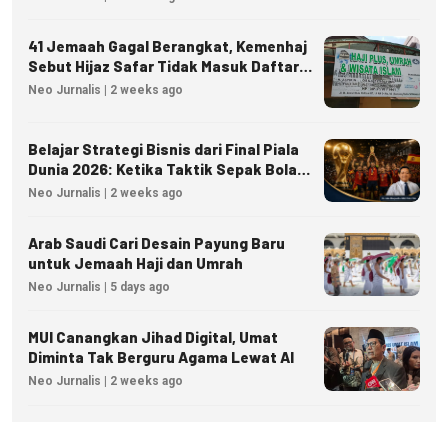
41 Jemaah Gagal Berangkat, Kemenhaj
Sebut Hijaz Safar Tidak Masuk Daftar
Resmi PPIU
Neo Jurnalis | 2 weeks ago
Belajar Strategi Bisnis dari Final Piala
Dunia 2026: Ketika Taktik Sepak Bola
Menjadi Inspirasi Kesuksesan Bisnis
Neo Jurnalis | 2 weeks ago
Arab Saudi Cari Desain Payung Baru
untuk Jemaah Haji dan Umrah
Neo Jurnalis | 5 days ago
MUI Canangkan Jihad Digital, Umat
Diminta Tak Berguru Agama Lewat AI
Neo Jurnalis | 2 weeks ago