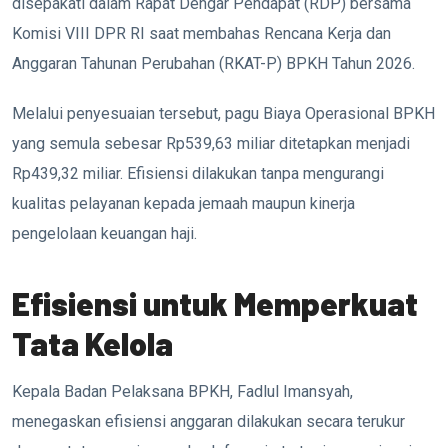
disepakati dalam Rapat Dengar Pendapat (RDP) bersama
Komisi VIII DPR RI saat membahas Rencana Kerja dan
Anggaran Tahunan Perubahan (RKAT-P) BPKH Tahun 2026.
Melalui penyesuaian tersebut, pagu Biaya Operasional BPKH
yang semula sebesar Rp539,63 miliar ditetapkan menjadi
Rp439,32 miliar. Efisiensi dilakukan tanpa mengurangi
kualitas pelayanan kepada jemaah maupun kinerja
pengelolaan keuangan haji.
Efisiensi untuk Memperkuat
Tata Kelola
Kepala Badan Pelaksana BPKH, Fadlul Imansyah,
menegaskan efisiensi anggaran dilakukan secara terukur