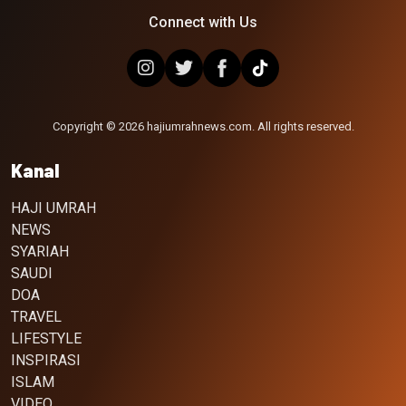
Connect with Us
Copyright © 2026 hajiumrahnews.com. All rights reserved.
Kanal
HAJI UMRAH
NEWS
SYARIAH
SAUDI
DOA
TRAVEL
LIFESTYLE
INSPIRASI
ISLAM
VIDEO