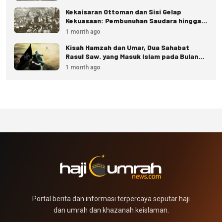
Kekaisaran Ottoman dan Sisi Gelap
Kekuasaan: Pembunuhan Saudara hingga
Eksekusi Istana
1 month ago
Kisah Hamzah dan Umar, Dua Sahabat
Rasul Saw. yang Masuk Islam pada Bulan
Dzulhijjah
1 month ago
Portal berita dan informasi terpercaya seputar haji
dan umrah dan khazanah keislaman.