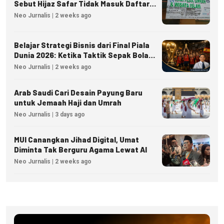
Sebut Hijaz Safar Tidak Masuk Daftar
Resmi PPIU
Neo Jurnalis | 2 weeks ago
Belajar Strategi Bisnis dari Final Piala
Dunia 2026: Ketika Taktik Sepak Bola
Menjadi Inspirasi Kesuksesan Bisnis
Neo Jurnalis | 2 weeks ago
Arab Saudi Cari Desain Payung Baru
untuk Jemaah Haji dan Umrah
Neo Jurnalis | 3 days ago
MUI Canangkan Jihad Digital, Umat
Diminta Tak Berguru Agama Lewat AI
Neo Jurnalis | 2 weeks ago