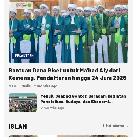
PESANTREN
Bantuan Dana Riset untuk Ma’had Aly dari
Kemenag, Pendaftaran hingga 24 Juni 2026
Neo Jurnalis | 2 months ago
Menuju Seabad Gontor, Beragam Kegiatan
Pendidikan, Budaya, dan Ekonomi
Disiapkan
2 months ago
ISLAM
Lihat lainnya →