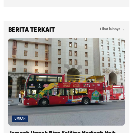
BERITA TERKAIT
Lihat lainnya →
UMRAH
Jemaah Umrah Bisa Keliling Madinah Naik