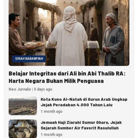
SIRAH NABAWIYAH
Belajar Integritas dari Ali bin Abi Thalib RA:
Harta Negara Bukan Milik Penguasa
Neo Jurnalis | 5 days ago
Kota Kuno Al-Natah di Gurun Arab Ungkap
Jejak Peradaban 4.000 Tahun Lalu
1 month ago
Jemaah Haji Ziarahi Sumur Ghars, Jejak
Sejarah Sumber Air Favorit Rasulullah
1 month ago