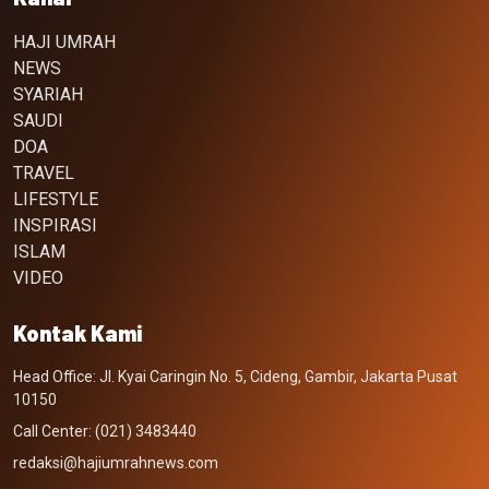
HAJI UMRAH
NEWS
SYARIAH
SAUDI
DOA
TRAVEL
LIFESTYLE
INSPIRASI
ISLAM
VIDEO
Kontak Kami
Head Office: Jl. Kyai Caringin No. 5, Cideng, Gambir, Jakarta Pusat
10150
Call Center: (021) 3483440
redaksi@hajiumrahnews.com