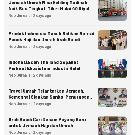
Jemaah Umrah Bisa Keliling Madinah
Naik Bus Tingkat, Tiket Mulai 40 Riyal
Neo Jurnalis | 2 days ago
Produk Indonesia Masuk Bidikan Rantai
Pasok Haji dan Umrah Arab Saudi
Neo Jurnalis | 2 days ago
Indonesia dan Thailand Sepakat
Perkuat Ekosistem Industri Halal
Neo Jurnalis | 2 days ago
Travel Umrah Telantarkan Jemaah,
Kemenhaj Siapkan Sanksi Penutupan
Izin hingga Pidana
Neo Jurnalis | 2 days ago
Arab Saudi Cari Desain Payung Baru
untuk Jemaah Haji dan Umrah
Neo Jurnalis | 2 days ago