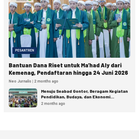
PESANTREN
Bantuan Dana Riset untuk Ma’had Aly dari
Kemenag, Pendaftaran hingga 24 Juni 2026
Neo Jurnalis | 2 months ago
Menuju Seabad Gontor, Beragam Kegiatan
Pendidikan, Budaya, dan Ekonomi
Disiapkan
2 months ago