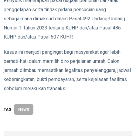
Penyidik menerapkan pasal dugaan penipuan dan/atau
penggelapan serta tindak pidana pencucian uang
sebagaimana dimaksud dalam Pasal 492 Undang-Undang
Nomor 1 Tahun 2023 tentang KUHP dan/atau Pasal 486
KUHP dan/atau Pasal 607 KUHP.
Kasus ini menjadi pengingat bagi masyarakat agar lebih
berhati-hati dalam memilih biro perjalanan umrah. Calon
jemaah diimbau memastikan legalitas penyelenggara, jadwal
keberangkatan, bukti pembayaran, serta kejelasan fasilitas
sebelum melakukan transaksi.
TAG
NEWS