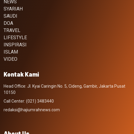
NEWS
SYARIAH
SAUDI
DOA
TRAVEL
LIFESTYLE
INSPIRASI
ISLAM
VIDEO
Kontak Kami
Head Office: Jl. Kyai Caringin No. 5, Cideng, Gambir, Jakarta Pusat
10150
Call Center: (021) 3483440
redaksi@hajiumrahnews.com
About Us