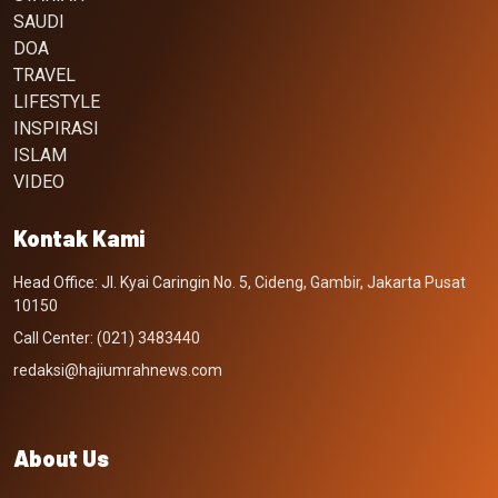
SAUDI
DOA
TRAVEL
LIFESTYLE
INSPIRASI
ISLAM
VIDEO
Kontak Kami
Head Office: Jl. Kyai Caringin No. 5, Cideng, Gambir, Jakarta Pusat
10150
Call Center: (021) 3483440
redaksi@hajiumrahnews.com
About Us