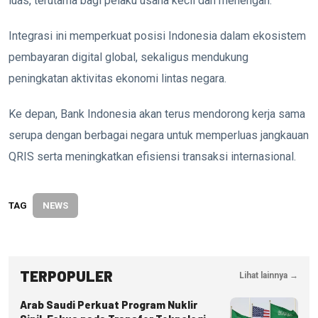
luas, terutama bagi pelaku usaha kecil dan menengah.
Integrasi ini memperkuat posisi Indonesia dalam ekosistem
pembayaran digital global, sekaligus mendukung
peningkatan aktivitas ekonomi lintas negara.
Ke depan, Bank Indonesia akan terus mendorong kerja sama
serupa dengan berbagai negara untuk memperluas jangkauan
QRIS serta meningkatkan efisiensi transaksi internasional.
TAG
NEWS
TERPOPULER
Lihat lainnya →
Arab Saudi Perkuat Program Nuklir