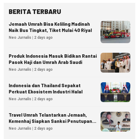
BERITA TERBARU
Jemaah Umrah Bisa Keliling Madinah
Naik Bus Tingkat, Tiket Mulai 40 Riyal
Neo Jurnalis | 2 days ago
Produk Indonesia Masuk Bidikan Rantai
Pasok Haji dan Umrah Arab Saudi
Neo Jurnalis | 2 days ago
Indonesia dan Thailand Sepakat
Perkuat Ekosistem Industri Halal
Neo Jurnalis | 2 days ago
Travel Umrah Telantarkan Jemaah,
Kemenhaj Siapkan Sanksi Penutupan
Izin hingga Pidana
Neo Jurnalis | 2 days ago