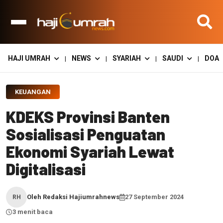
HAJI UMRAH
NEWS
SYARIAH
SAUDI
DOA
|
|
|
|
KEUANGAN
KDEKS Provinsi Banten
Sosialisasi Penguatan
Ekonomi Syariah Lewat
Digitalisasi
Oleh Redaksi Hajiumrahnews
27 September 2024
RH
3 menit baca