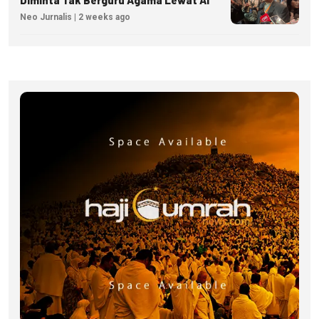
Neo Jurnalis | 2 weeks ago