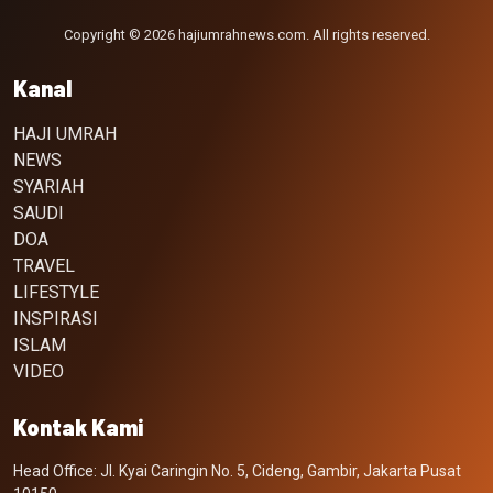
Copyright © 2026 hajiumrahnews.com. All rights reserved.
Kanal
HAJI UMRAH
NEWS
SYARIAH
SAUDI
DOA
TRAVEL
LIFESTYLE
INSPIRASI
ISLAM
VIDEO
Kontak Kami
Head Office: Jl. Kyai Caringin No. 5, Cideng, Gambir, Jakarta Pusat