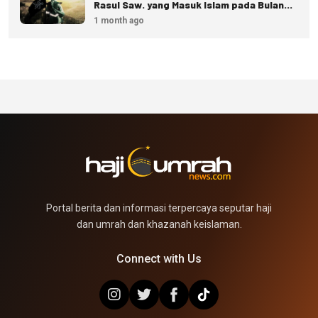
Rasul Saw. yang Masuk Islam pada Bulan
Dzulhijjah
1 month ago
Portal berita dan informasi terpercaya seputar haji
dan umrah dan khazanah keislaman.
Connect with Us