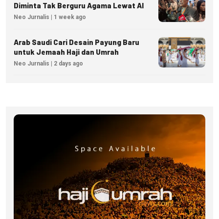
Diminta Tak Berguru Agama Lewat AI
Neo Jurnalis | 1 week ago
Arab Saudi Cari Desain Payung Baru
untuk Jemaah Haji dan Umrah
Neo Jurnalis | 2 days ago