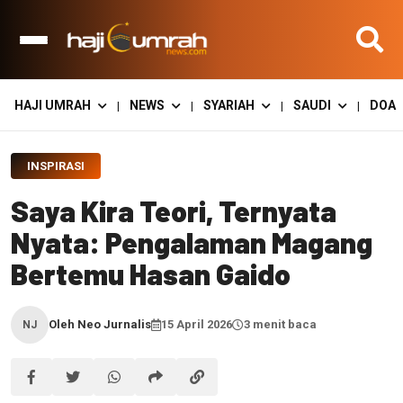
HAJI UMRAH
NEWS
SYARIAH
SAUDI
DOA
|
|
|
|
INSPIRASI
Saya Kira Teori, Ternyata
Nyata: Pengalaman Magang
Bertemu Hasan Gaido
Oleh Neo Jurnalis
15 April 2026
3 menit baca
NJ