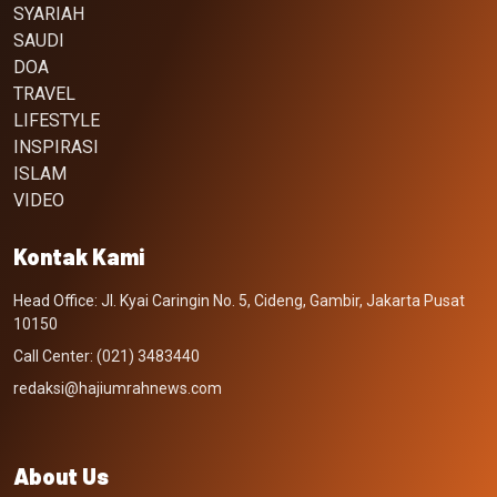
SYARIAH
SAUDI
DOA
TRAVEL
LIFESTYLE
INSPIRASI
ISLAM
VIDEO
Kontak Kami
Head Office: Jl. Kyai Caringin No. 5, Cideng, Gambir, Jakarta Pusat
10150
Call Center: (021) 3483440
redaksi@hajiumrahnews.com
About Us