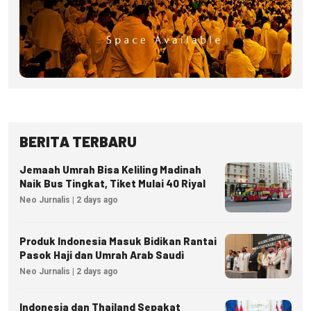
BERITA TERBARU
Jemaah Umrah Bisa Keliling Madinah
Naik Bus Tingkat, Tiket Mulai 40 Riyal
Neo Jurnalis | 2 days ago
Produk Indonesia Masuk Bidikan Rantai
Pasok Haji dan Umrah Arab Saudi
Neo Jurnalis | 2 days ago
Indonesia dan Thailand Sepakat