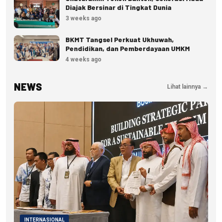
Diajak Bersinar di Tingkat Dunia
3 weeks ago
BKMT Tangsel Perkuat Ukhuwah,
Pendidikan, dan Pemberdayaan UMKM
4 weeks ago
NEWS
Lihat lainnya →
INTERNASIONAL