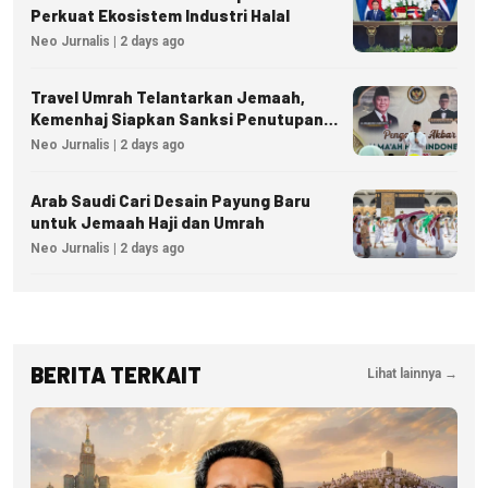
Perkuat Ekosistem Industri Halal
Neo Jurnalis | 2 days ago
Travel Umrah Telantarkan Jemaah,
Kemenhaj Siapkan Sanksi Penutupan
Izin hingga Pidana
Neo Jurnalis | 2 days ago
Arab Saudi Cari Desain Payung Baru
untuk Jemaah Haji dan Umrah
Neo Jurnalis | 2 days ago
BERITA TERKAIT
Lihat lainnya →