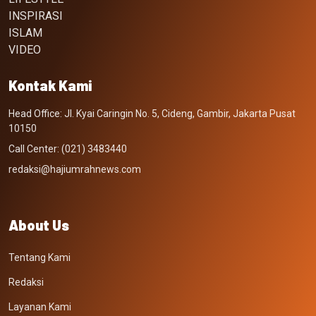
INSPIRASI
ISLAM
VIDEO
Kontak Kami
Head Office: Jl. Kyai Caringin No. 5, Cideng, Gambir, Jakarta Pusat
10150
Call Center: (021) 3483440
redaksi@hajiumrahnews.com
About Us
Tentang Kami
Redaksi
Layanan Kami