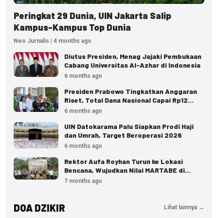
Peringkat 29 Dunia, UIN Jakarta Salip
Kampus-Kampus Top Dunia
Neo Jurnalis | 4 months ago
Diutus Presiden, Menag Jajaki Pembukaan
Cabang Universitas Al-Azhar di Indonesia
6 months ago
Presiden Prabowo Tingkatkan Anggaran
Riset, Total Dana Nasional Capai Rp12
Triliun
6 months ago
UIN Datokarama Palu Siapkan Prodi Haji
dan Umrah, Target Beroperasi 2026
6 months ago
Rektor Aufa Royhan Turun ke Lokasi
Bencana, Wujudkan Nilai MARTABE di
Tapanuli Selatan
7 months ago
DOA DZIKIR
Lihat lainnya →