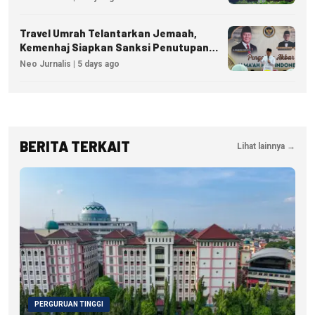
Travel Umrah Telantarkan Jemaah,
Kemenhaj Siapkan Sanksi Penutupan
Izin hingga Pidana
Neo Jurnalis | 5 days ago
BERITA TERKAIT
Lihat lainnya →
PERGURUAN TINGGI