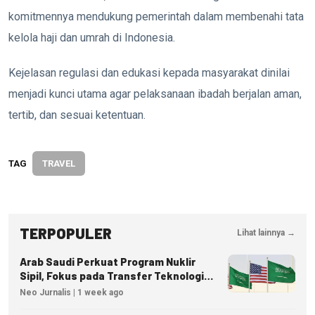
komitmennya mendukung pemerintah dalam membenahi tata
kelola haji dan umrah di Indonesia.
Kejelasan regulasi dan edukasi kepada masyarakat dinilai
menjadi kunci utama agar pelaksanaan ibadah berjalan aman,
tertib, dan sesuai ketentuan.
TAG
TRAVEL
TERPOPULER
Lihat lainnya →
Arab Saudi Perkuat Program Nuklir
Sipil, Fokus pada Transfer Teknologi
dan Kedaulatan Energi
Neo Jurnalis | 1 week ago