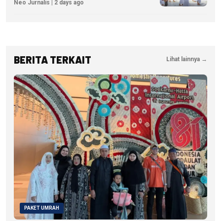
Neo Jurnalis | 2 days ago
BERITA TERKAIT
Lihat lainnya →
PAKET UMRAH