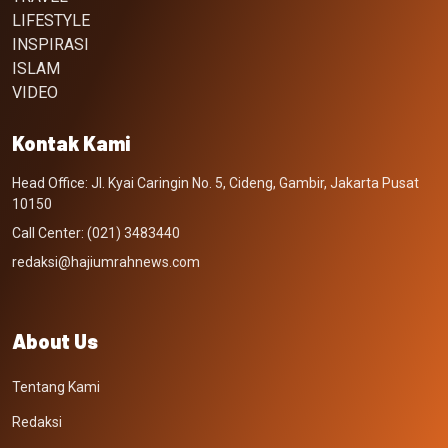
LIFESTYLE
INSPIRASI
ISLAM
VIDEO
Kontak Kami
Head Office: Jl. Kyai Caringin No. 5, Cideng, Gambir, Jakarta Pusat
10150
Call Center: (021) 3483440
redaksi@hajiumrahnews.com
About Us
Tentang Kami
Redaksi