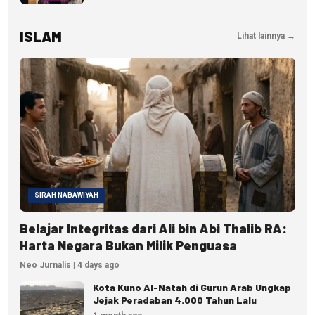
ISLAM
Lihat lainnya →
SIRAH NABAWIYAH
Belajar Integritas dari Ali bin Abi Thalib RA:
Harta Negara Bukan Milik Penguasa
Neo Jurnalis | 4 days ago
Kota Kuno Al-Natah di Gurun Arab Ungkap
Jejak Peradaban 4.000 Tahun Lalu