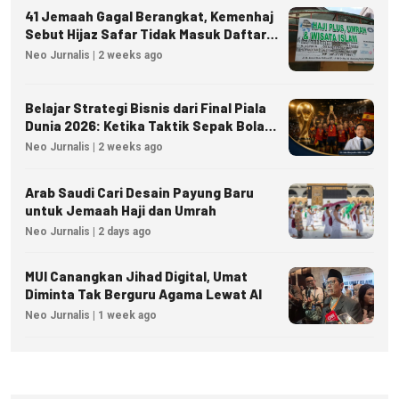
41 Jemaah Gagal Berangkat, Kemenhaj
Sebut Hijaz Safar Tidak Masuk Daftar
Resmi PPIU
Neo Jurnalis | 2 weeks ago
Belajar Strategi Bisnis dari Final Piala
Dunia 2026: Ketika Taktik Sepak Bola
Menjadi Inspirasi Kesuksesan Bisnis
Neo Jurnalis | 2 weeks ago
Arab Saudi Cari Desain Payung Baru
untuk Jemaah Haji dan Umrah
Neo Jurnalis | 2 days ago
MUI Canangkan Jihad Digital, Umat
Diminta Tak Berguru Agama Lewat AI
Neo Jurnalis | 1 week ago