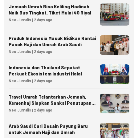
Jemaah Umrah Bisa Keliling Madinah
Naik Bus Tingkat, Tiket Mulai 40 Riyal
Neo Jurnalis | 2 days ago
Produk Indonesia Masuk Bidikan Rantai
Pasok Haji dan Umrah Arab Saudi
Neo Jurnalis | 2 days ago
Indonesia dan Thailand Sepakat
Perkuat Ekosistem Industri Halal
Neo Jurnalis | 2 days ago
Travel Umrah Telantarkan Jemaah,
Kemenhaj Siapkan Sanksi Penutupan
Izin hingga Pidana
Neo Jurnalis | 2 days ago
Arab Saudi Cari Desain Payung Baru
untuk Jemaah Haji dan Umrah