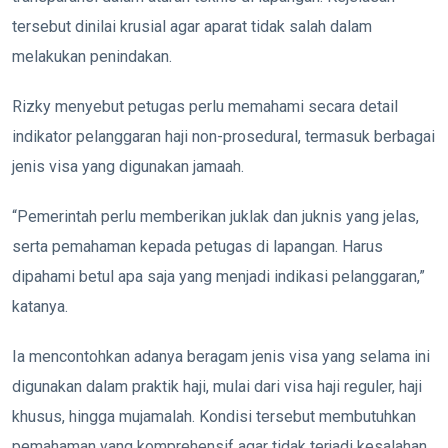
tersebut dinilai krusial agar aparat tidak salah dalam
melakukan penindakan.
Rizky menyebut petugas perlu memahami secara detail
indikator pelanggaran haji non-prosedural, termasuk berbagai
jenis visa yang digunakan jamaah.
“Pemerintah perlu memberikan juklak dan juknis yang jelas,
serta pemahaman kepada petugas di lapangan. Harus
dipahami betul apa saja yang menjadi indikasi pelanggaran,”
katanya.
Ia mencontohkan adanya beragam jenis visa yang selama ini
digunakan dalam praktik haji, mulai dari visa haji reguler, haji
khusus, hingga mujamalah. Kondisi tersebut membutuhkan
pemahaman yang komprehensif agar tidak terjadi kesalahan