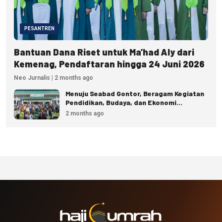
PESANTREN
Bantuan Dana Riset untuk Ma’had Aly dari
Kemenag, Pendaftaran hingga 24 Juni 2026
Neo Jurnalis | 2 months ago
Menuju Seabad Gontor, Beragam Kegiatan
Pendidikan, Budaya, dan Ekonomi
Disiapkan
2 months ago