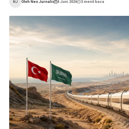
Oleh Neo Jurnalis
4 Juni 2026
3 menit baca
NJ