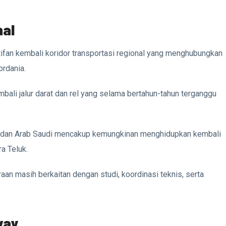
nal
ktifan kembali koridor transportasi regional yang menghubungkan
ordania.
bali jalur darat dan rel yang selama bertahun-tahun terganggu
i dan Arab Saudi mencakup kemungkinan menghidupkan kembali
a Teluk.
an masih berkaitan dengan studi, koordinasi teknis, serta
way