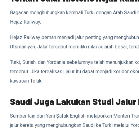
Gagasan menghubungkan kembali Turki dengan Arab Saudi mela
Hejaz Railway.
Hejaz Railway pernah menjadi jalur penting yang menghu
Utsmaniyah. Jalur tersebut memiliki nilai sejarah besar, te
Turki, Suriah, dan Yordania sebelumnya telah menunjukkan 
tersebut. Jika terealisasi, jalur itu dapat menjadi koridor 
kawasan Teluk.
Saudi Juga Lakukan Studi Jalur 
Sumber lain dari Yeni Şafak English melaporkan Menteri Tra
jalur kereta yang menghubungkan Saudi ke Turki melalui Yor