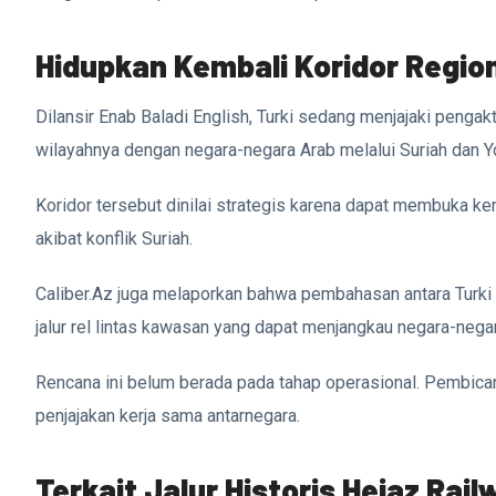
Hidupkan Kembali Koridor Regio
Dilansir Enab Baladi English, Turki sedang menjajaki penga
wilayahnya dengan negara-negara Arab melalui Suriah dan Y
Koridor tersebut dinilai strategis karena dapat membuka kem
akibat konflik Suriah.
Caliber.Az juga melaporkan bahwa pembahasan antara Turk
jalur rel lintas kawasan yang dapat menjangkau negara-negar
Rencana ini belum berada pada tahap operasional. Pembicara
penjajakan kerja sama antarnegara.
Terkait Jalur Historis Hejaz Rail