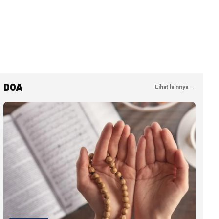
DOA
Lihat lainnya →