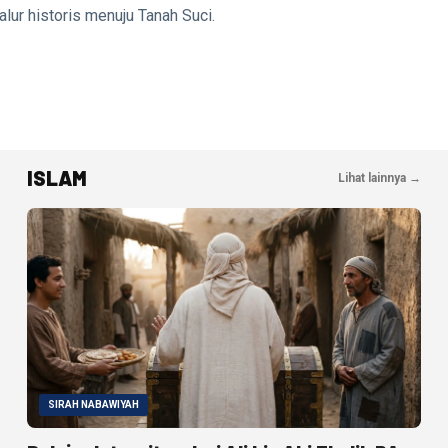
lur historis menuju Tanah Suci.
ISLAM
Lihat lainnya →
SIRAH NABAWIYAH