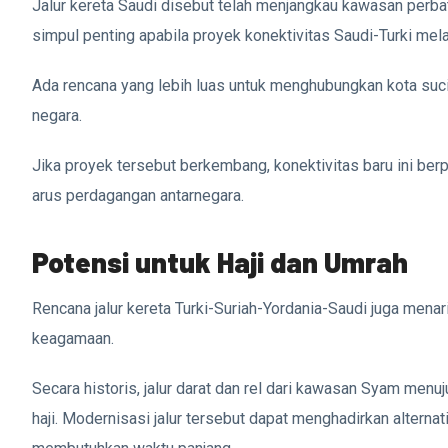
Jalur kereta Saudi disebut telah menjangkau kawasan perbat
simpul penting apabila proyek konektivitas Saudi-Turki melal
Ada rencana yang lebih luas untuk menghubungkan kota suci 
negara.
Jika proyek tersebut berkembang, konektivitas baru ini ber
arus perdagangan antarnegara.
Potensi untuk Haji dan Umrah
Rencana jalur kereta Turki-Suriah-Yordania-Saudi juga mena
keagamaan.
Secara historis, jalur darat dan rel dari kawasan Syam menu
haji. Modernisasi jalur tersebut dapat menghadirkan altern