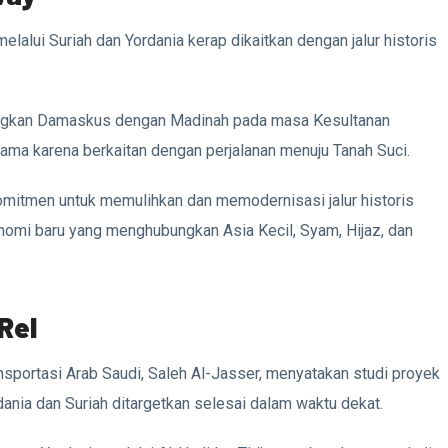
lui Suriah dan Yordania kerap dikaitkan dengan jalur historis
bungkan Damaskus dengan Madinah pada masa Kesultanan
rutama karena berkaitan dengan perjalanan menuju Tanah Suci.
komitmen untuk memulihkan dan memodernisasi jalur historis
ekonomi baru yang menghubungkan Asia Kecil, Syam, Hijaz, dan
Rel
nsportasi Arab Saudi, Saleh Al-Jasser, menyatakan studi proyek
dania dan Suriah ditargetkan selesai dalam waktu dekat.