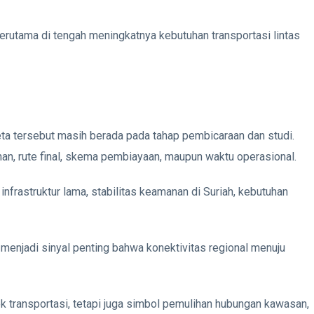
erutama di tengah meningkatnya kebutuhan transportasi lintas
reta tersebut masih berada pada tahap pembicaraan dan studi.
 rute final, skema pembiayaan, maupun waktu operasional.
infrastruktur lama, stabilitas keamanan di Suriah, kebutuhan
menjadi sinyal penting bahwa konektivitas regional menuju
oyek transportasi, tetapi juga simbol pemulihan hubungan kawasan,