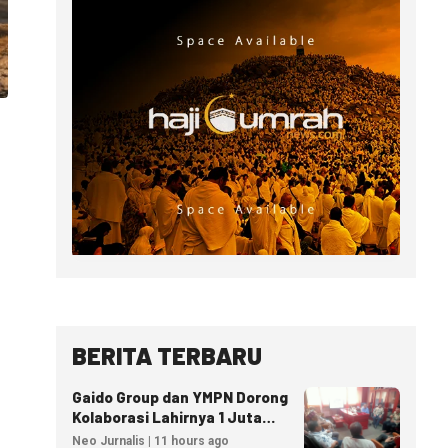
BERITA TERBARU
Gaido Group dan YMPN Dorong
Kolaborasi Lahirnya 1 Juta
Pengusaha Ekonomi Syariah
Neo Jurnalis | 11 hours ago