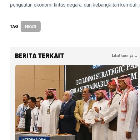
penguatan ekonomi lintas negara, dan kebangkitan kembali ja
TAG
NEWS
BERITA TERKAIT
Lihat lainnya →
INTERNASIONAL