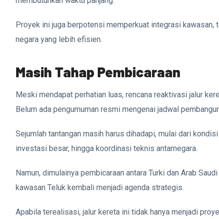
membutuhkan waktu panjang.
Proyek ini juga berpotensi memperkuat integrasi kawasan, t
negara yang lebih efisien.
Masih Tahap Pembicaraan
Meski mendapat perhatian luas, rencana reaktivasi jalur ke
Belum ada pengumuman resmi mengenai jadwal pembangunan,
Sejumlah tantangan masih harus dihadapi, mulai dari kondisi 
investasi besar, hingga koordinasi teknis antarnegara.
Namun, dimulainya pembicaraan antara Turki dan Arab Saudi 
kawasan Teluk kembali menjadi agenda strategis.
Apabila terealisasi, jalur kereta ini tidak hanya menjadi pr