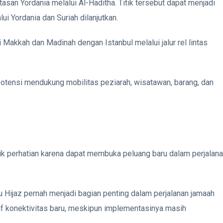
asan Yordania melalui Al-Haditha. Titik tersebut dapat menjadi
ui Yordania dan Suriah dilanjutkan.
Makkah dan Madinah dengan Istanbul melalui jalur rel lintas
potensi mendukung mobilitas peziarah, wisatawan, barang, dan
rik perhatian karena dapat membuka peluang baru dalam perjalan
ju Hijaz pernah menjadi bagian penting dalam perjalanan jamaah
atif konektivitas baru, meskipun implementasinya masih