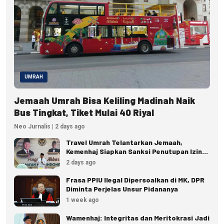
UMRAH
Jemaah Umrah Bisa Keliling Madinah Naik
Bus Tingkat, Tiket Mulai 40 Riyal
Neo Jurnalis | 2 days ago
Travel Umrah Telantarkan Jemaah,
Kemenhaj Siapkan Sanksi Penutupan Izin
hingga Pidana
2 days ago
Frasa PPIU Ilegal Dipersoalkan di MK, DPR
Diminta Perjelas Unsur Pidananya
1 week ago
Wamenhaj: Integritas dan Meritokrasi Jadi