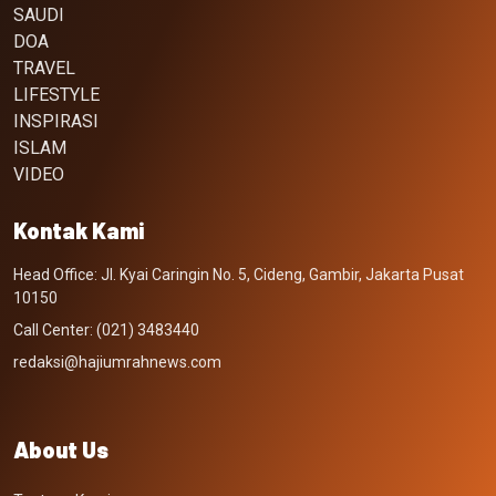
SAUDI
DOA
TRAVEL
LIFESTYLE
INSPIRASI
ISLAM
VIDEO
Kontak Kami
Head Office: Jl. Kyai Caringin No. 5, Cideng, Gambir, Jakarta Pusat
10150
Call Center: (021) 3483440
redaksi@hajiumrahnews.com
About Us