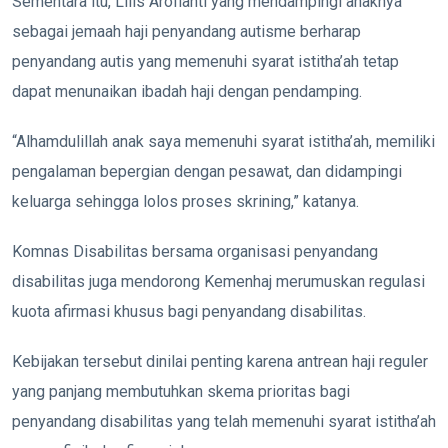
Sementara itu, Lilis Arofianti yang mendampingi anaknya
sebagai jemaah haji penyandang autisme berharap
penyandang autis yang memenuhi syarat istitha’ah tetap
dapat menunaikan ibadah haji dengan pendamping.
“Alhamdulillah anak saya memenuhi syarat istitha’ah, memiliki
pengalaman bepergian dengan pesawat, dan didampingi
keluarga sehingga lolos proses skrining,” katanya.
Komnas Disabilitas bersama organisasi penyandang
disabilitas juga mendorong Kemenhaj merumuskan regulasi
kuota afirmasi khusus bagi penyandang disabilitas.
Kebijakan tersebut dinilai penting karena antrean haji reguler
yang panjang membutuhkan skema prioritas bagi
penyandang disabilitas yang telah memenuhi syarat istitha’ah