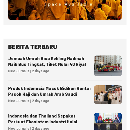
BERITA TERBARU
Jemaah Umrah Bisa Keliling Madinah
Naik Bus Tingkat, Tiket Mulai 40 Riyal
Neo Jurnalis | 2 days ago
Produk Indonesia Masuk Bidikan Rantai
Pasok Haji dan Umrah Arab Saudi
Neo Jurnalis | 2 days ago
Indonesia dan Thailand Sepakat
Perkuat Ekosistem Industri Halal
Neo Jurnalis | 2 days ago