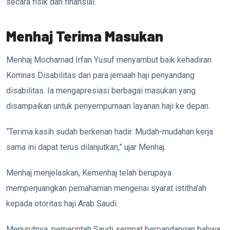
secara fisik dan finansial.
Menhaj Terima Masukan
Menhaj Mochamad Irfan Yusuf menyambut baik kehadiran
Komnas Disabilitas dan para jemaah haji penyandang
disabilitas. Ia mengapresiasi berbagai masukan yang
disampaikan untuk penyempurnaan layanan haji ke depan.
“Terima kasih sudah berkenan hadir. Mudah-mudahan kerja
sama ini dapat terus dilanjutkan,” ujar Menhaj.
Menhaj menjelaskan, Kemenhaj telah berupaya
memperjuangkan pemahaman mengenai syarat istitha’ah
kepada otoritas haji Arab Saudi.
Menurutnya, pemerintah Saudi sempat berpandangan bahwa