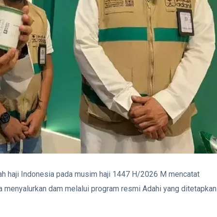
h haji Indonesia pada musim haji 1447 H/2026 M mencatat
a menyalurkan dam melalui program resmi Adahi yang ditetapkan