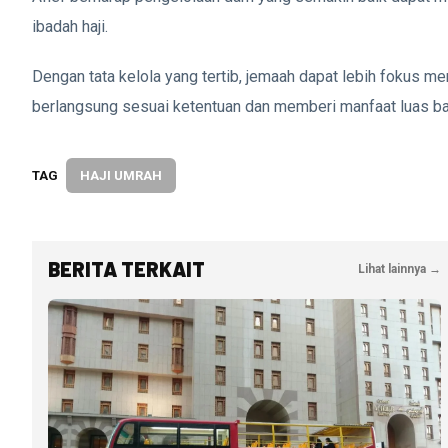
ibadah haji.
Dengan tata kelola yang tertib, jemaah dapat lebih fokus m
berlangsung sesuai ketentuan dan memberi manfaat luas b
TAG
HAJI UMRAH
BERITA TERKAIT
Lihat lainnya →