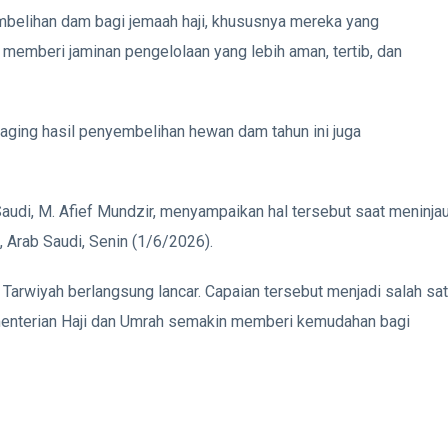
belihan dam bagi jemaah haji, khususnya mereka yang
i memberi jaminan pengelolaan yang lebih aman, tertib, dan
aging hasil penyembelihan hewan dam tahun ini juga
udi, M. Afief Mundzir, menyampaikan hal tersebut saat meninja
 Arab Saudi, Senin (1/6/2026).
arwiyah berlangsung lancar. Capaian tersebut menjadi salah sa
Kementerian Haji dan Umrah semakin memberi kemudahan bagi