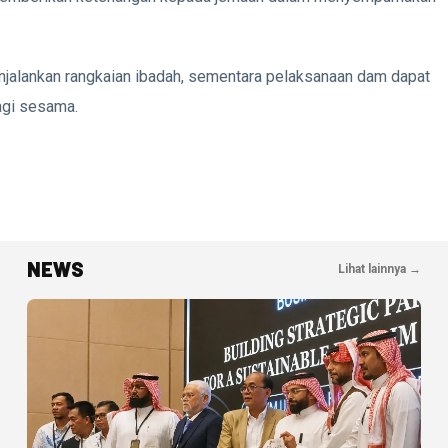
enjalankan rangkaian ibadah, sementara pelaksanaan dam dapat
agi sesama.
NEWS
Lihat lainnya →