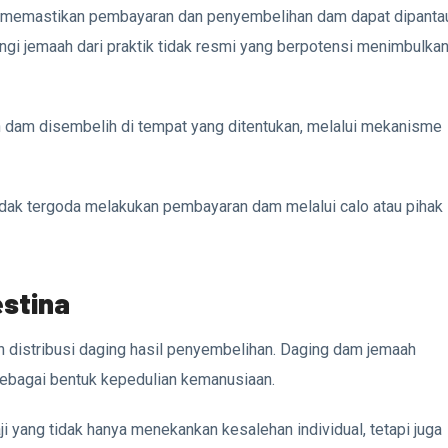
u memastikan pembayaran dan penyembelihan dam dapat dipanta
ngi jemaah dari praktik tidak resmi yang berpotensi menimbulka
 dam disembelih di tempat yang ditentukan, melalui mekanisme
dak tergoda melakukan pembayaran dam melalui calo atau pihak
estina
h distribusi daging hasil penyembelihan. Daging dam jemaah
sebagai bentuk kepedulian kemanusiaan.
i yang tidak hanya menekankan kesalehan individual, tetapi juga