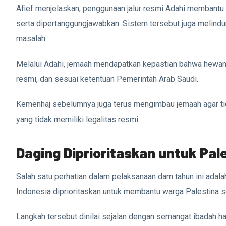
Afief menjelaskan, penggunaan jalur resmi Adahi membant
serta dipertanggungjawabkan. Sistem tersebut juga melindu
masalah.
Melalui Adahi, jemaah mendapatkan kepastian bahwa hewan
resmi, dan sesuai ketentuan Pemerintah Arab Saudi.
Kemenhaj sebelumnya juga terus mengimbau jemaah agar ti
yang tidak memiliki legalitas resmi.
Daging Diprioritaskan untuk Pal
Salah satu perhatian dalam pelaksanaan dam tahun ini adala
Indonesia diprioritaskan untuk membantu warga Palestina 
Langkah tersebut dinilai sejalan dengan semangat ibadah haj