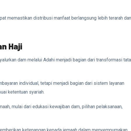
at memastikan distribusi manfaat berlangsung lebih terarah da
n Haji
alurkan dam melalui Adahi menjadi bagian dari transformasi tata
ayaran individual, tetapi menjadi bagian dari sistem layanan
uai ketentuan syariah.
ah, mulai dari edukasi kewajiban dam, pilihan pelaksanaan,
 memberikan ketenangan kepada jemaah dalam menyempurnakan