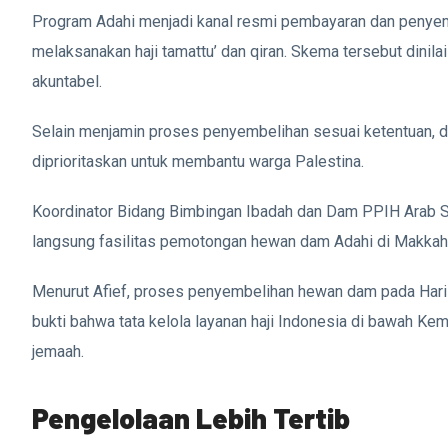
Program Adahi menjadi kanal resmi pembayaran dan penyem
melaksanakan haji tamattu’ dan qiran. Skema tersebut dinila
akuntabel.
Selain menjamin proses penyembelihan sesuai ketentuan, d
diprioritaskan untuk membantu warga Palestina.
Koordinator Bidang Bimbingan Ibadah dan Dam PPIH Arab Sa
langsung fasilitas pemotongan hewan dam Adahi di Makkah,
Menurut Afief, proses penyembelihan hewan dam pada Hari T
bukti bahwa tata kelola layanan haji Indonesia di bawah 
jemaah.
Pengelolaan Lebih Tertib