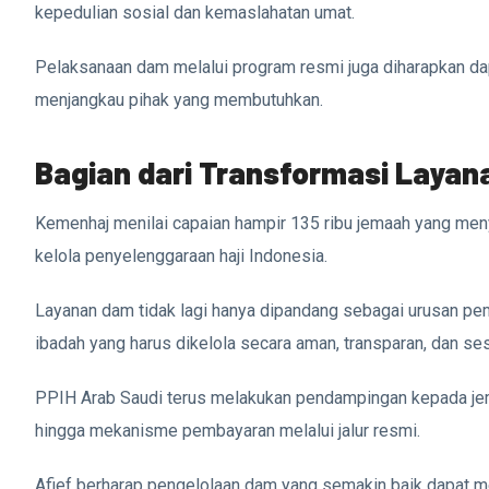
kepedulian sosial dan kemaslahatan umat.
Pelaksanaan dam melalui program resmi juga diharapkan dap
menjangkau pihak yang membutuhkan.
Bagian dari Transformasi Layana
Kemenhaj menilai capaian hampir 135 ribu jemaah yang meny
kelola penyelenggaraan haji Indonesia.
Layanan dam tidak lagi hanya dipandang sebagai urusan pemb
ibadah yang harus dikelola secara aman, transparan, dan ses
PPIH Arab Saudi terus melakukan pendampingan kepada jema
hingga mekanisme pembayaran melalui jalur resmi.
Afief berharap pengelolaan dam yang semakin baik dapat