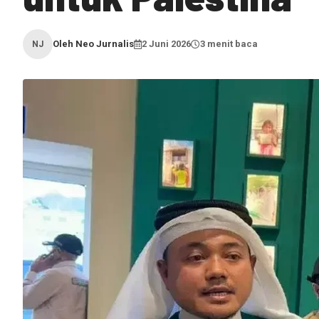
Oleh Neo Jurnalis
2 Juni 2026
3 menit baca
NJ