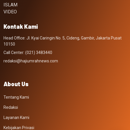
ISLAM
VIDEO
Kontak Kami
Head Office: Jl. Kyai Caringin No. 5, Cideng, Gambir, Jakarta Pusat
10150
Call Center: (021) 3483440
redaksi@hajiumrahnews.com
About Us
Tentang Kami
Redaksi
Layanan Kami
Kebijakan Privasi