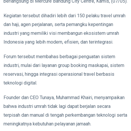
berlangsung di Mercure Bandung City Centre, Kamis, (07/05).
Kegiatan tersebut dihadiri lebih dari 150 pelaku travel umrah
dan haji, agen perjalanan, serta pemangku kepentingan
industri yang memiliki visi membangun ekosistem umrah
Indonesia yang lebih modern, efisien, dan terintegrasi.
Forum tersebut membahas berbagai penguatan sistem
industri, mulai dari layanan group booking maskapai, sistem
reservasi, hingga integrasi operasional travel berbasis
teknologi digital.
Founder dan CEO Tunaya,
Muhammad Khairi
, menyampaikan
bahwa industri umrah tidak lagi dapat berjalan secara
terpisah dan manual di tengah perkembangan teknologi serta
meningkatnya kebutuhan pelayanan jamaah.