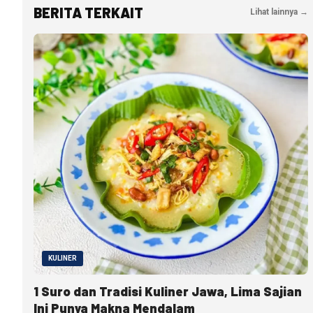
BERITA TERKAIT
Lihat lainnya →
KULINER
1 Suro dan Tradisi Kuliner Jawa, Lima Sajian
Ini Punya Makna Mendalam