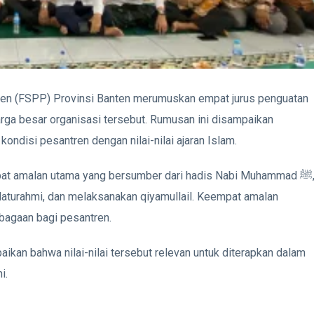
en (FSPP) Provinsi Banten merumuskan empat jurus penguatan
ga besar organisasi tersebut. Rumusan ini disampaikan
ondisi pesantren dengan nilai-nilai ajaran Islam.
t amalan utama yang bersumber dari hadis Nabi Muhammad ﷺ,
turahmi, dan melaksanakan qiyamullail. Keempat amalan
bagaan bagi pesantren.
ikan bahwa nilai-nilai tersebut relevan untuk diterapkan dalam
i.