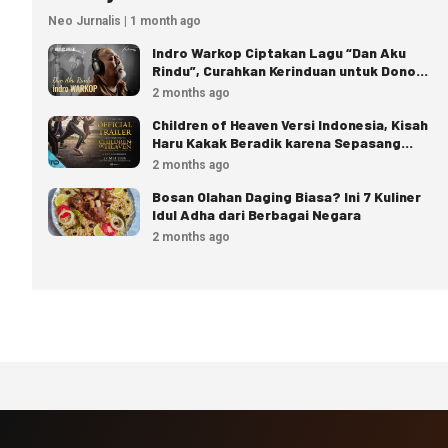
Neo Jurnalis | 1 month ago
Indro Warkop Ciptakan Lagu “Dan Aku
Rindu”, Curahkan Kerinduan untuk Dono
dan Kasino
2 months ago
Children of Heaven Versi Indonesia, Kisah
Haru Kakak Beradik karena Sepasang
Sepatu
2 months ago
Bosan Olahan Daging Biasa? Ini 7 Kuliner
Idul Adha dari Berbagai Negara
2 months ago