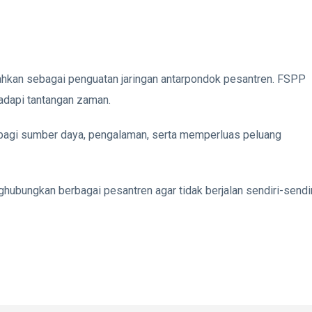
ahkan sebagai penguatan jaringan antarpondok pesantren. FSPP
adapi tantangan zaman.
erbagi sumber daya, pengalaman, serta memperluas peluang
bungkan berbagai pesantren agar tidak berjalan sendiri-sendir