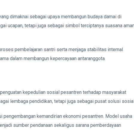
 yang dimaknai sebagai upaya membangun budaya damai di
gai ucapan, tetapi juga sebagai simbol terciptanya suasana aman
roses pembelajaran santri serta menjaga stabilitas internal
tama dalam membangun kepercayaan antaranggota.
penguatan kepedulian sosial pesantren terhadap masyarakat
agai lembaga pendidikan, tetapi juga sebagai pusat solusi sosial
lui pengembangan kemandirian ekonomi pesantren. Model usaha
at menjadi sumber pendanaan sekaligus sarana pemberdayaan