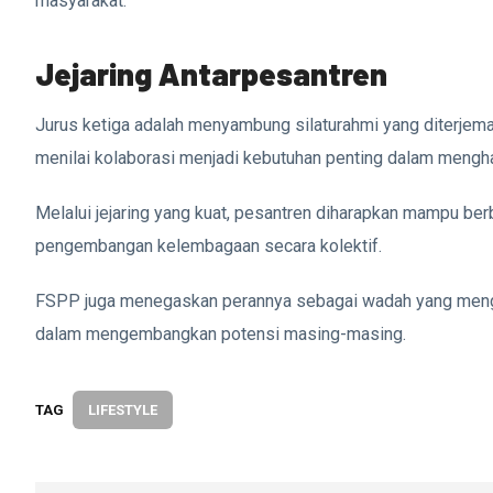
masyarakat.
Jejaring Antarpesantren
Jurus ketiga adalah menyambung silaturahmi yang diterjem
menilai kolaborasi menjadi kebutuhan penting dalam mengh
Melalui jejaring yang kuat, pesantren diharapkan mampu b
pengembangan kelembagaan secara kolektif.
FSPP juga menegaskan perannya sebagai wadah yang menghu
dalam mengembangkan potensi masing-masing.
TAG
LIFESTYLE