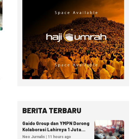
BERITA TERBARU
Gaido Group dan YMPN Dorong
Kolaborasi Lahirnya 1 Juta
Pengusaha Ekonomi Syariah
Neo Jurnalis | 11 hours ago