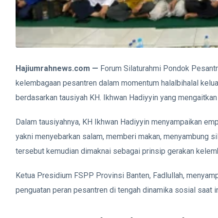
Hajiumrahnews.com —
Forum Silaturahmi Pondok Pesantr
kelembagaan pesantren dalam momentum halalbihalal keluar
berdasarkan tausiyah
KH. Ikhwan Hadiyyin
yang mengaitkan k
Dalam tausiyahnya, KH Ikhwan Hadiyyin menyampaikan empa
yakni menyebarkan salam, memberi makan, menyambung sila
tersebut kemudian dimaknai sebagai prinsip gerakan kelem
Ketua Presidium FSPP Provinsi Banten,
Fadlullah
, menyampa
penguatan peran pesantren di tengah dinamika sosial saat in