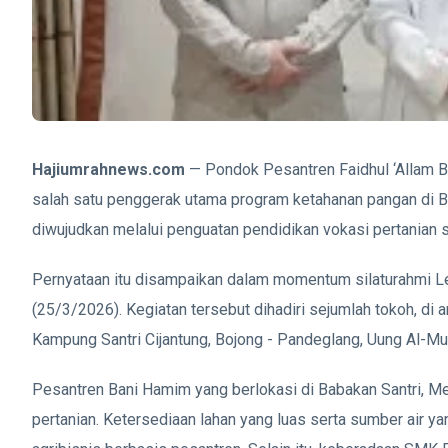
Hajiumrahnews.com
— Pondok Pesantren Faidhul ‘Allam
salah satu penggerak utama program ketahanan pangan di B
diwujudkan melalui penguatan pendidikan vokasi pertanian s
Pernyataan itu disampaikan dalam momentum silaturahmi Le
(25/3/2026). Kegiatan tersebut dihadiri sejumlah tokoh, 
Kampung Santri Cijantung, Bojong - Pandeglang, Uung Al-M
Pesantren Bani Hamim yang berlokasi di Babakan Santri, Me
pertanian. Ketersediaan lahan yang luas serta sumber ai