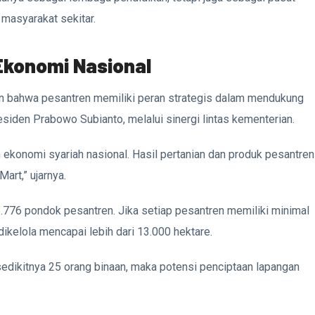
masyarakat sekitar.
Ekonomi Nasional
 bahwa pesantren memiliki peran strategis dalam mendukung
iden Prabowo Subianto, melalui sinergi lintas kementerian.
ekonomi syariah nasional. Hasil pertanian dan produk pesantren
art,” ujarnya.
6.776 pondok pesantren. Jika setiap pesantren memiliki minimal
dikelola mencapai lebih dari 13.000 hektare.
edikitnya 25 orang binaan, maka potensi penciptaan lapangan