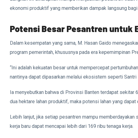
ekonomi produktif yang memberikan dampak langsung bagi 
Potensi Besar Pesantren untuk 
Dalam kesempatan yang sama, M. Hasan Gaido menegaskan
program pemerintah, khususnya pada era kepemimpinan Pres
“Ini adalah kekuatan besar untuk mempercepat pertumbuhan 
nantinya dapat dipasarkan melalui ekosistem seperti Santri M
Ia menyebutkan bahwa di Provinsi Banten terdapat sekitar 
dua hektare lahan produktif, maka potensi lahan yang dapat 
Lebih lanjut, jika setiap pesantren mampu memberdayakan s
kerja baru dapat mencapai lebih dari 169 ribu tenaga kerja.