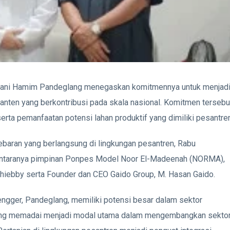
 Bani Hamim Pandeglang menegaskan komitmennya untuk menjad
anten yang berkontribusi pada skala nasional. Komitmen tersebu
erta pemanfaatan potensi lahan produktif yang dimiliki pesantren
baran yang berlangsung di lingkungan pesantren, Rabu
di antaranya pimpinan Ponpes Model Noor El-Madeenah (NORMA),
uhiebby serta Founder dan CEO Gaido Group, M. Hasan Gaido.
ngger, Pandeglang, memiliki potensi besar dalam sektor
r yang memadai menjadi modal utama dalam mengembangkan sekto