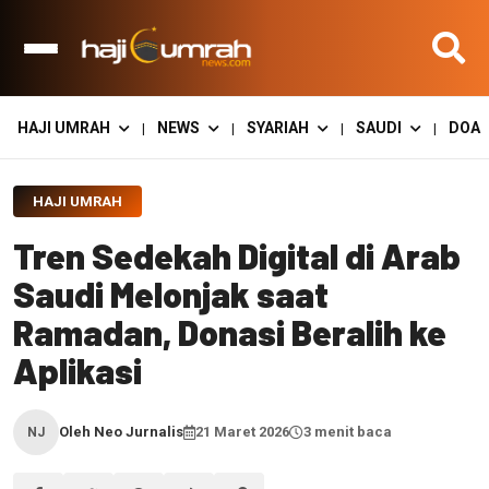
HAJI UMRAH
NEWS
SYARIAH
SAUDI
DOA
|
|
|
|
HAJI UMRAH
Tren Sedekah Digital di Arab
Saudi Melonjak saat
Ramadan, Donasi Beralih ke
Aplikasi
Oleh Neo Jurnalis
21 Maret 2026
3 menit baca
NJ