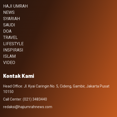
HAJI UMRAH
NEWS
SYARIAH
SAUDI
DOA
TRAVEL
LIFESTYLE
INSPIRASI
ISLAM
VIDEO
Kontak Kami
Head Office: Jl. Kyai Caringin No. 5, Cideng, Gambir, Jakarta Pusat
10150
Call Center: (021) 3483440
redaksi@hajiumrahnews.com