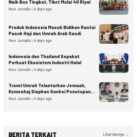
Naik Bus Tingkat, Tiket Mulai 40 Riyal
Neo Jurnalis | 4 days ago
Produk Indonesia Masuk Bidikan Rantai
Pasok Haji dan Umrah Arab Saudi
Neo Jurnalis | 4 days ago
Indonesia dan Thailand Sepakat
Perkuat Ekosistem Industri Halal
Neo Jurnalis | 4 days ago
Travel Umrah Telantarkan Jemaah,
Kemenhaj Siapkan Sanksi Penutupan
Izin hingga Pidana
Neo Jurnalis | 4 days ago
BERITA TERKAIT
Lihat lainnya →