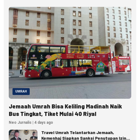
UMRAH
Jemaah Umrah Bisa Keliling Madinah Naik
Bus Tingkat, Tiket Mulai 40 Riyal
Neo Jurnalis | 4 days ago
Travel Umrah Telantarkan Jemaah,
Kemenhaj Siapkan Sanksi Penutupan Izin