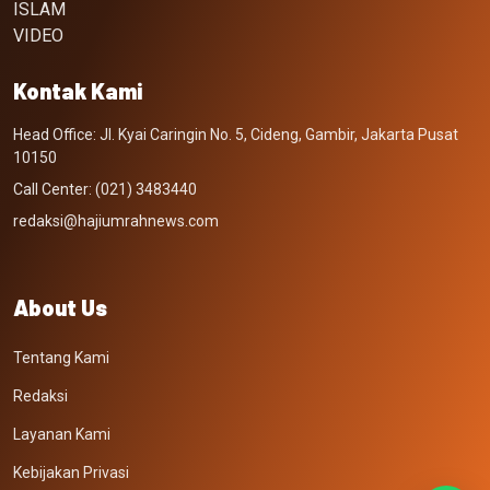
ISLAM
VIDEO
Kontak Kami
Head Office: Jl. Kyai Caringin No. 5, Cideng, Gambir, Jakarta Pusat
10150
Call Center: (021) 3483440
redaksi@hajiumrahnews.com
About Us
Tentang Kami
Redaksi
Layanan Kami
Kebijakan Privasi