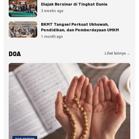
Diajak Bersinar di Tingkat Dunia
3 weeks ago
BKMT Tangsel Perkuat Ukhuwah,
Pendidikan, dan Pemberdayaan UMKM
1 month ago
DOA
Lihat lainnya →