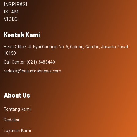
INSPIRASI
ISLAM
VIDEO
Kontak Kami
Head Office: Jl. Kyai Caringin No. 5, Cideng, Gambir, Jakarta Pusat
10150
Call Center: (021) 3483440
redaksi@hajiumrahnews.com
About Us
Tentang Kami
Redaksi
Layanan Kami