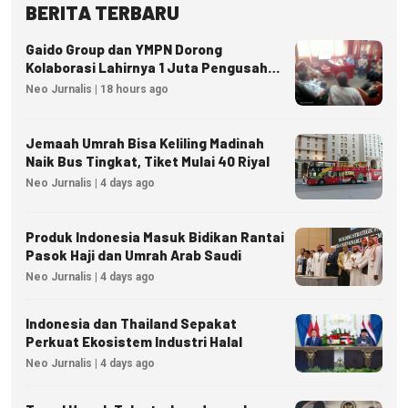
BERITA TERBARU
Gaido Group dan YMPN Dorong
Kolaborasi Lahirnya 1 Juta Pengusaha
Ekonomi Syariah
Neo Jurnalis | 18 hours ago
Jemaah Umrah Bisa Keliling Madinah
Naik Bus Tingkat, Tiket Mulai 40 Riyal
Neo Jurnalis | 4 days ago
Produk Indonesia Masuk Bidikan Rantai
Pasok Haji dan Umrah Arab Saudi
Neo Jurnalis | 4 days ago
Indonesia dan Thailand Sepakat
Perkuat Ekosistem Industri Halal
Neo Jurnalis | 4 days ago