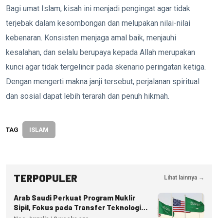
Bagi umat Islam, kisah ini menjadi pengingat agar tidak
terjebak dalam kesombongan dan melupakan nilai-nilai
kebenaran. Konsisten menjaga amal baik, menjauhi
kesalahan, dan selalu berupaya kepada Allah merupakan
kunci agar tidak tergelincir pada skenario peringatan ketiga.
Dengan mengerti makna janji tersebut, perjalanan spiritual
dan sosial dapat lebih terarah dan penuh hikmah.
TAG
ISLAM
TERPOPULER
Lihat lainnya →
Arab Saudi Perkuat Program Nuklir
Sipil, Fokus pada Transfer Teknologi
dan Kedaulatan Energi