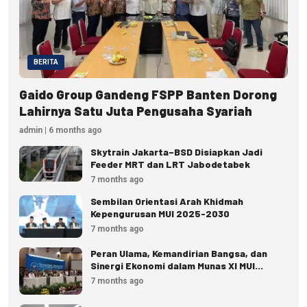
BERITA
Gaido Group Gandeng FSPP Banten Dorong
Lahirnya Satu Juta Pengusaha Syariah
admin | 6 months ago
Skytrain Jakarta–BSD Disiapkan Jadi
Feeder MRT dan LRT Jabodetabek
7 months ago
Sembilan Orientasi Arah Khidmah
Kepengurusan MUI 2025-2030
7 months ago
Peran Ulama, Kemandirian Bangsa, dan
Sinergi Ekonomi dalam Munas XI MUI
(Bagian II)
7 months ago