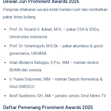
Dewan Juri Prominent Awards 2025
Penjurian dilakukan secara ketat melalui riset dan melibatkan
pakar lintas bidang:
Prof. Dr. Ricardi S. Adnan, M.Si. – pakar CSR & SDGs,
Universitas Indonesia
Prof. Dr. Istianingsih, M.S.Sk – pakar akuntansi & good
governance, UBHARA
Intan Abdams Katoppo, S.Psi., MM – mantan direksi
BUMN dan swasta
Ir. Yuana Sutyowati, MM – mantan Deputi Kemenkop &
Dirut SMESCO
Arief Suditomo, SH., MA – jurnalis senior, Dirut Metro TV
Daftar Pemenang Prominent Awards 2025