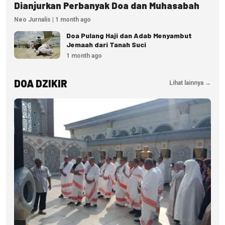
Dianjurkan Perbanyak Doa dan Muhasabah
Neo Jurnalis | 1 month ago
Doa Pulang Haji dan Adab Menyambut
Jemaah dari Tanah Suci
1 month ago
DOA DZIKIR
Lihat lainnya →