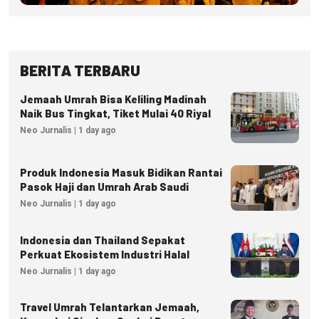
BERITA TERBARU
Jemaah Umrah Bisa Keliling Madinah
Naik Bus Tingkat, Tiket Mulai 40 Riyal
Neo Jurnalis | 1 day ago
Produk Indonesia Masuk Bidikan Rantai
Pasok Haji dan Umrah Arab Saudi
Neo Jurnalis | 1 day ago
Indonesia dan Thailand Sepakat
Perkuat Ekosistem Industri Halal
Neo Jurnalis | 1 day ago
Travel Umrah Telantarkan Jemaah,