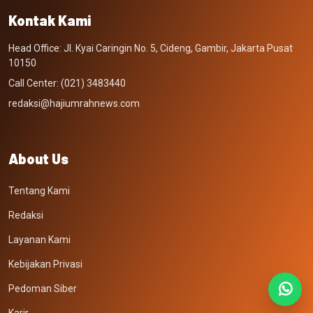
Kontak Kami
Head Office: Jl. Kyai Caringin No. 5, Cideng, Gambir, Jakarta Pusat
10150
Call Center: (021) 3483440
redaksi@hajiumrahnews.com
About Us
Tentang Kami
Redaksi
Layanan Kami
Kebijakan Privasi
Pedoman Siber
Karir