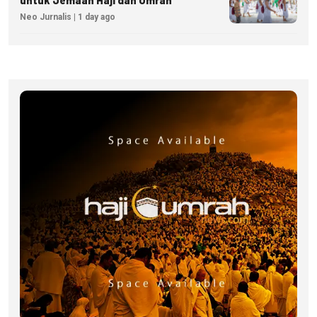
untuk Jemaah Haji dan Umrah
Neo Jurnalis | 1 day ago