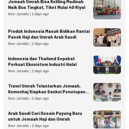
Jemaah Umrah Bisa Keliling Madinah
Naik Bus Tingkat, Tiket Mulai 40 Riyal
Neo Jurnalis | 2 days ago
Produk Indonesia Masuk Bidikan Rantai
Pasok Haji dan Umrah Arab Saudi
Neo Jurnalis | 2 days ago
Indonesia dan Thailand Sepakat
Perkuat Ekosistem Industri Halal
Neo Jurnalis | 2 days ago
Travel Umrah Telantarkan Jemaah,
Kemenhaj Siapkan Sanksi Penutupan
Izin hingga Pidana
Neo Jurnalis | 2 days ago
Arab Saudi Cari Desain Payung Baru
untuk Jemaah Haji dan Umrah
Neo Jurnalis | 2 days ago