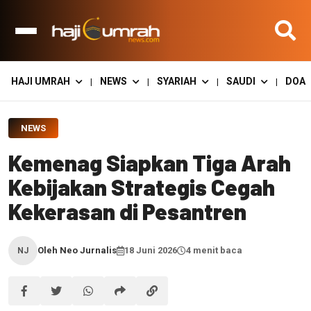
HAJI UMRAH
NEWS
SYARIAH
SAUDI
DOA
|
|
|
|
NEWS
Kemenag Siapkan Tiga Arah
Kebijakan Strategis Cegah
Kekerasan di Pesantren
Oleh Neo Jurnalis
18 Juni 2026
4 menit baca
NJ