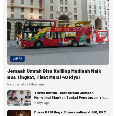
UMRAH
Jemaah Umrah Bisa Keliling Madinah Naik
Bus Tingkat, Tiket Mulai 40 Riyal
Neo Jurnalis | 2 days ago
Travel Umrah Telantarkan Jemaah,
Kemenhaj Siapkan Sanksi Penutupan Izin
hingga Pidana
2 days ago
Frasa PPIU Ilegal Dipersoalkan di MK, DPR