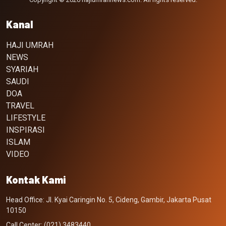
Kanal
HAJI UMRAH
NEWS
SYARIAH
SAUDI
DOA
TRAVEL
LIFESTYLE
INSPIRASI
ISLAM
VIDEO
Kontak Kami
Head Office: Jl. Kyai Caringin No. 5, Cideng, Gambir, Jakarta Pusat
10150
Call Center: (021) 3483440