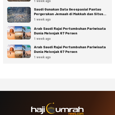
1 week ago
Saudi Gunakan Data Geospasial Pantau
Pergerakan Jemaah di Makkah dan Situs
Suci
1 week ago
Arab Saudi Rajai Pertumbuhan Pariwisata
Dunia Melonjak 67 Persen
1 week ago
Arab Saudi Rajai Pertumbuhan Pariwisata
Dunia Melonjak 67 Persen
1 week ago