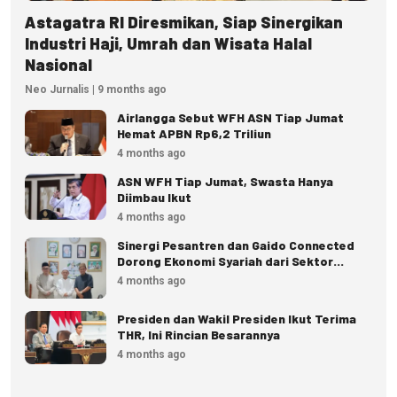
Astagatra RI Diresmikan, Siap Sinergikan
Industri Haji, Umrah dan Wisata Halal
Nasional
Neo Jurnalis | 9 months ago
Airlangga Sebut WFH ASN Tiap Jumat
Hemat APBN Rp6,2 Triliun
4 months ago
ASN WFH Tiap Jumat, Swasta Hanya
Diimbau Ikut
4 months ago
Sinergi Pesantren dan Gaido Connected
Dorong Ekonomi Syariah dari Sektor
Pangan
4 months ago
Presiden dan Wakil Presiden Ikut Terima
THR, Ini Rincian Besarannya
4 months ago