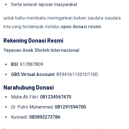
Serta seluruh lapisan masyarakat
untuk bahu-membahu meringankan beban saudara-saudara
kita yang terdampak melalui
open donasi resmi
.
Rekening Donasi Resmi
Yayasan Anak Sholeh Internasional
BSI
: 917887809
GBS Virtual Account
: 8394161130101100
Narahubung Donasi
Muha Ali Fikri:
081234567470
Dr. Putro Muhammad:
081291594700
Kusnadi:
083892273786