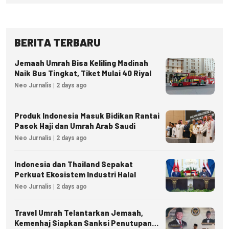
BERITA TERBARU
Jemaah Umrah Bisa Keliling Madinah
Naik Bus Tingkat, Tiket Mulai 40 Riyal
Neo Jurnalis | 2 days ago
Produk Indonesia Masuk Bidikan Rantai
Pasok Haji dan Umrah Arab Saudi
Neo Jurnalis | 2 days ago
Indonesia dan Thailand Sepakat
Perkuat Ekosistem Industri Halal
Neo Jurnalis | 2 days ago
Travel Umrah Telantarkan Jemaah,
Kemenhaj Siapkan Sanksi Penutupan