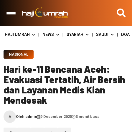
HAJI UMRAH
NEWS
SYARIAH
SAUDI
DOA
|
|
|
|
NASIONAL
Hari ke-11 Bencana Aceh:
Evakuasi Tertatih, Air Bersih
dan Layanan Medis Kian
Mendesak
Oleh admin
9 Desember 2025
3 menit baca
A