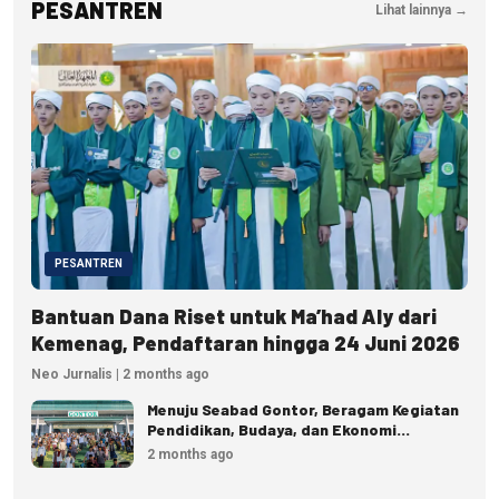
PESANTREN
Lihat lainnya →
PESANTREN
Bantuan Dana Riset untuk Ma’had Aly dari
Kemenag, Pendaftaran hingga 24 Juni 2026
Neo Jurnalis | 2 months ago
Menuju Seabad Gontor, Beragam Kegiatan
Pendidikan, Budaya, dan Ekonomi
Disiapkan
2 months ago