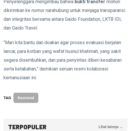
Penyelenggara mengimbau bahwa
bukti transfer
mohon
dikirimkan ke nomor narahubung untuk menjaga transparansi
dan integritas bersama antara Gaido Foundation, LKTB IDI,
dan Gaido Travel.
“Mari kita bantu dan doakan agar proses evakuasi berjalan
lancar, para korban yang wafat husnul khatimah, yang sakit
segera disembuhkan, dan para penyintas diberi kesabaran
serta ketabahan,” demikian seruan resmi kolaborasi
kemanusiaan ini.
TAG
Nasional
TERPOPULER
Lihat lainnya →