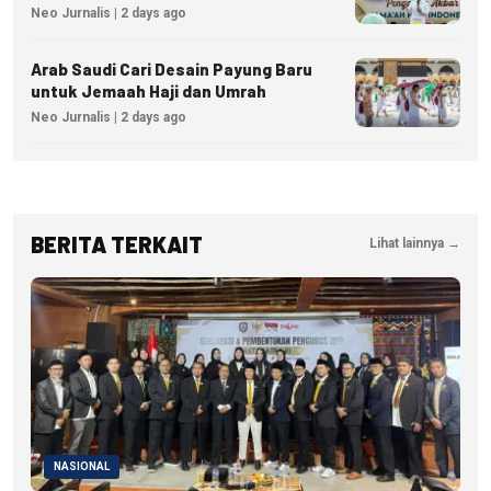
Izin hingga Pidana
Neo Jurnalis | 2 days ago
Arab Saudi Cari Desain Payung Baru
untuk Jemaah Haji dan Umrah
Neo Jurnalis | 2 days ago
BERITA TERKAIT
Lihat lainnya →
NASIONAL