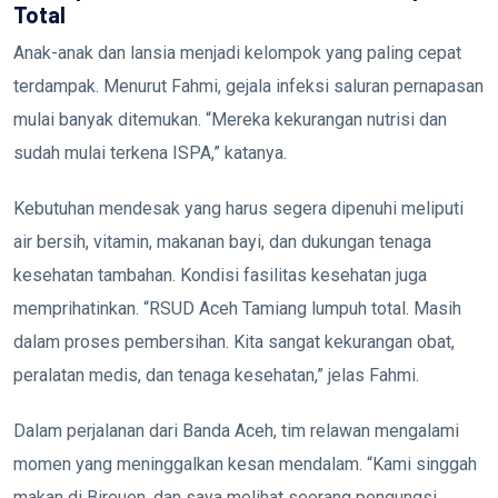
Total
Anak-anak dan lansia menjadi kelompok yang paling cepat
terdampak. Menurut Fahmi, gejala infeksi saluran pernapasan
mulai banyak ditemukan. “Mereka kekurangan nutrisi dan
sudah mulai terkena ISPA,” katanya.
Kebutuhan mendesak yang harus segera dipenuhi meliputi
air bersih, vitamin, makanan bayi, dan dukungan tenaga
kesehatan tambahan. Kondisi fasilitas kesehatan juga
memprihatinkan. “RSUD Aceh Tamiang lumpuh total. Masih
dalam proses pembersihan. Kita sangat kekurangan obat,
peralatan medis, dan tenaga kesehatan,” jelas Fahmi.
Dalam perjalanan dari Banda Aceh, tim relawan mengalami
momen yang meninggalkan kesan mendalam. “Kami singgah
makan di Bireuen, dan saya melihat seorang pengungsi