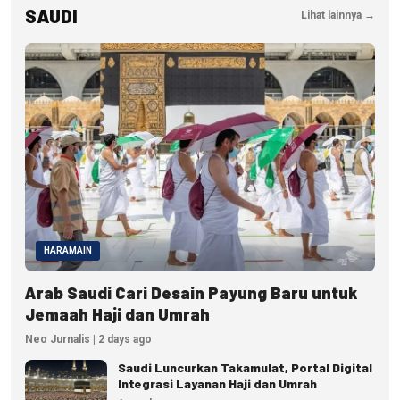
SAUDI
Lihat lainnya →
HARAMAIN
Arab Saudi Cari Desain Payung Baru untuk
Jemaah Haji dan Umrah
Neo Jurnalis | 2 days ago
Saudi Luncurkan Takamulat, Portal Digital
Integrasi Layanan Haji dan Umrah