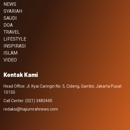
NEWS
SYARIAH
SAUDI
DOA
TRAVEL
LIFESTYLE
INSPIRASI
ISLAM
VIDEO
Kontak Kami
Head Office: Jl. Kyai Caringin No. 5, Cideng, Gambir, Jakarta Pusat
10150
Call Center: (021) 3483440
redaksi@hajiumrahnews.com