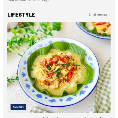
Neo Jurnalis | 2 months ago
LIFESTYLE
Lihat lainnya →
KULINER