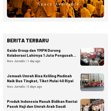
BERITA TERBARU
Gaido Group dan YMPN Dorong
Kolaborasi Lahirnya 1 Juta Pengusaha
Ekonomi Syariah
Neo Jurnalis | 1 day ago
Jemaah Umrah Bisa Keliling Madinah
Naik Bus Tingkat, Tiket Mulai 40 Riyal
Neo Jurnalis | 5 days ago
Produk Indonesia Masuk Bidikan Rantai
Pasok Haji dan Umrah Arab Saudi