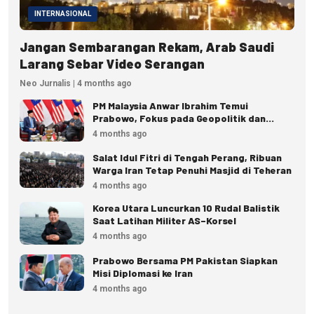
INTERNASIONAL
Jangan Sembarangan Rekam, Arab Saudi
Larang Sebar Video Serangan
Neo Jurnalis | 4 months ago
PM Malaysia Anwar Ibrahim Temui
Prabowo, Fokus pada Geopolitik dan
Ekonomi
4 months ago
Salat Idul Fitri di Tengah Perang, Ribuan
Warga Iran Tetap Penuhi Masjid di Teheran
4 months ago
Korea Utara Luncurkan 10 Rudal Balistik
Saat Latihan Militer AS–Korsel
4 months ago
Prabowo Bersama PM Pakistan Siapkan
Misi Diplomasi ke Iran
4 months ago