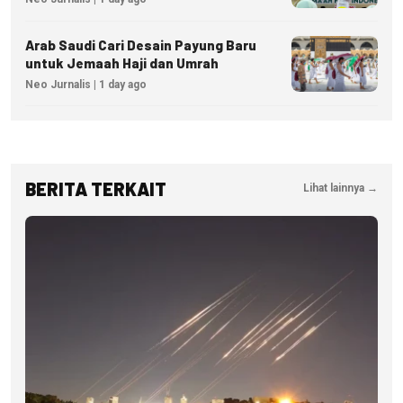
Arab Saudi Cari Desain Payung Baru
untuk Jemaah Haji dan Umrah
Neo Jurnalis | 1 day ago
BERITA TERKAIT
Lihat lainnya →