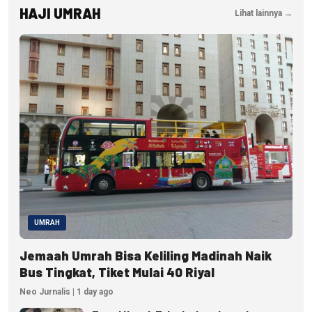
HAJI UMRAH
Lihat lainnya →
UMRAH
Jemaah Umrah Bisa Keliling Madinah Naik
Bus Tingkat, Tiket Mulai 40 Riyal
Neo Jurnalis | 1 day ago