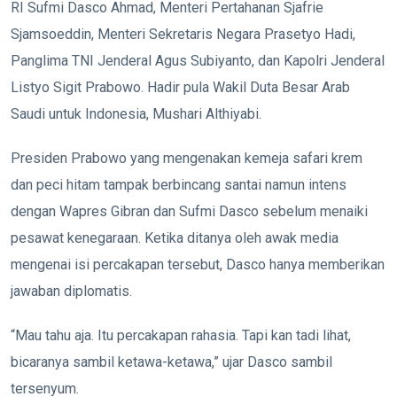
RI Sufmi Dasco Ahmad, Menteri Pertahanan Sjafrie
Sjamsoeddin, Menteri Sekretaris Negara Prasetyo Hadi,
Panglima TNI Jenderal Agus Subiyanto, dan Kapolri Jenderal
Listyo Sigit Prabowo. Hadir pula Wakil Duta Besar Arab
Saudi untuk Indonesia, Mushari Althiyabi.
Presiden Prabowo yang mengenakan kemeja safari krem
dan peci hitam tampak berbincang santai namun intens
dengan Wapres Gibran dan Sufmi Dasco sebelum menaiki
pesawat kenegaraan. Ketika ditanya oleh awak media
mengenai isi percakapan tersebut, Dasco hanya memberikan
jawaban diplomatis.
“Mau tahu aja. Itu percakapan rahasia. Tapi kan tadi lihat,
bicaranya sambil ketawa-ketawa,” ujar Dasco sambil
tersenyum.