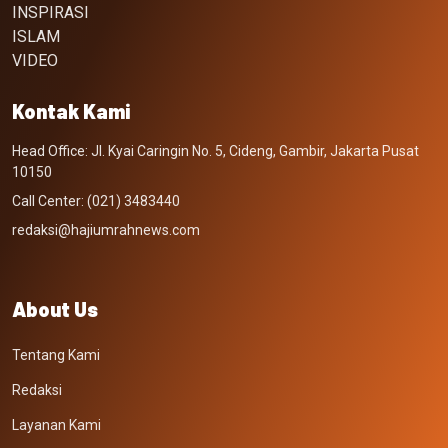
INSPIRASI
ISLAM
VIDEO
Kontak Kami
Head Office: Jl. Kyai Caringin No. 5, Cideng, Gambir, Jakarta Pusat
10150
Call Center: (021) 3483440
redaksi@hajiumrahnews.com
About Us
Tentang Kami
Redaksi
Layanan Kami