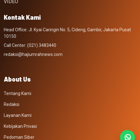
VIDEO
Kontak Kami
Head Office: Jl. Kyai Caringin No. 5, Cideng, Gambir, Jakarta Pusat
10150
Call Center: (021) 3483440
redaksi@hajiumrahnews.com
About Us
Tentang Kami
Redaksi
Layanan Kami
Kebijakan Privasi
Pedoman Siber