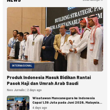
INTERNASIONAL
Produk Indonesia Masuk Bidikan Rantai
Pasok Haji dan Umrah Arab Saudi
Neo Jurnalis | 2 days ago
Wisatawan Mancanegara ke Indonesia
Capai 1,39 Juta pada Juni 2026, Malaysia
Terbanyak
4 days ago