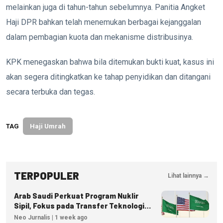
melainkan juga di tahun-tahun sebelumnya. Panitia Angket
Haji DPR bahkan telah menemukan berbagai kejanggalan
dalam pembagian kuota dan mekanisme distribusinya.
KPK menegaskan bahwa bila ditemukan bukti kuat, kasus ini
akan segera ditingkatkan ke tahap penyidikan dan ditangani
secara terbuka dan tegas.
TAG
Haji Umrah
TERPOPULER
Lihat lainnya →
Arab Saudi Perkuat Program Nuklir
Sipil, Fokus pada Transfer Teknologi
dan Kedaulatan Energi
Neo Jurnalis | 1 week ago