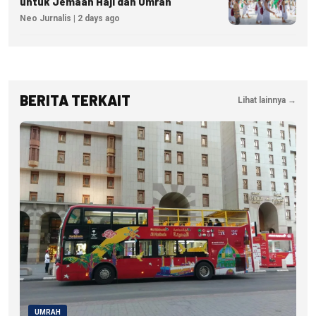
untuk Jemaah Haji dan Umrah
Neo Jurnalis | 2 days ago
BERITA TERKAIT
Lihat lainnya →
UMRAH