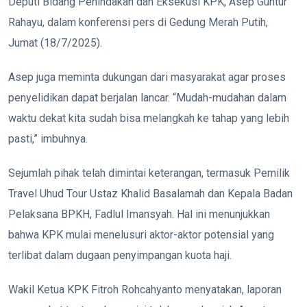
Deputi Bidang Penindakan dan Eksekusi KPK, Asep Guntur
Rahayu, dalam konferensi pers di Gedung Merah Putih,
Jumat (18/7/2025).
Asep juga meminta dukungan dari masyarakat agar proses
penyelidikan dapat berjalan lancar. “Mudah-mudahan dalam
waktu dekat kita sudah bisa melangkah ke tahap yang lebih
pasti,” imbuhnya.
Sejumlah pihak telah dimintai keterangan, termasuk Pemilik
Travel Uhud Tour Ustaz Khalid Basalamah dan Kepala Badan
Pelaksana BPKH, Fadlul Imansyah. Hal ini menunjukkan
bahwa KPK mulai menelusuri aktor-aktor potensial yang
terlibat dalam dugaan penyimpangan kuota haji.
Wakil Ketua KPK Fitroh Rohcahyanto menyatakan, laporan