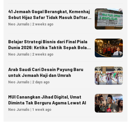
41 Jemaah Gagal Berangkat, Kemenhaj
Sebut Hijaz Safar Tidak Masuk Daftar
Resmi PPIU
Neo Jurnalis | 2 weeks ago
Belajar Strategi Bisnis dari Final Piala
Dunia 2026: Ketika Taktik Sepak Bola
Menjadi Inspirasi Kesuksesan Bisnis
Neo Jurnalis | 2 weeks ago
Arab Saudi Cari Desain Payung Baru
untuk Jemaah Haji dan Umrah
Neo Jurnalis | 2 days ago
MUI Canangkan Jihad Digital, Umat
Diminta Tak Berguru Agama Lewat AI
Neo Jurnalis | 1 week ago