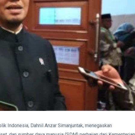
lik Indonesia, Dahnil Anzar Simanjuntak, menegaskan
et, dan sumber daya manusia (SDM) perhajian dari Kementerian