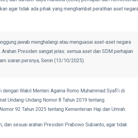
kan agar tidak ada pihak yang menghambat peralihan aset negar
tanggung jawab menghalangi atau menguasai aset-aset negara
. Arahan Presiden sangat jelas: semua aset dan SDM perhajian
alam siaran persnya, Senin (13/10/2025).
si dengan Wakil Menteri Agama Romo Muhammad Syafi’i di
manat Undang-Undang Nomor 8 Tahun 2019 tentang
 Nomor 92 Tahun 2025 tentang Kementerian Haji dan Umrah.
ih, dan sesuai arahan Presiden Prabowo Subianto, agar tidak