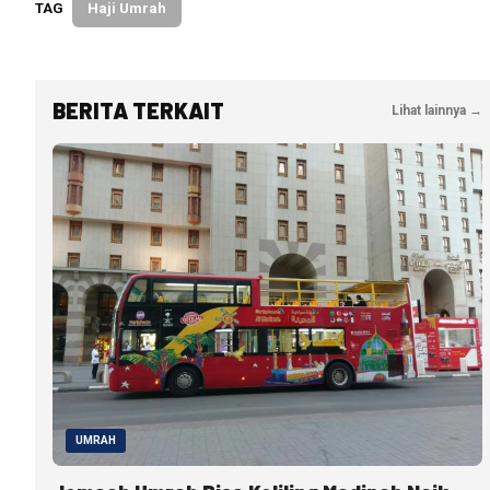
TAG
Haji Umrah
BERITA TERKAIT
Lihat lainnya →
UMRAH