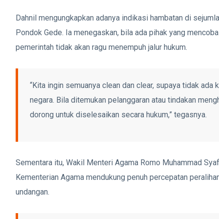
Dahnil mengungkapkan adanya indikasi hambatan di sejuml
Pondok Gede. Ia menegaskan, bila ada pihak yang mencoba
pemerintah tidak akan ragu menempuh jalur hukum.
“Kita ingin semuanya clean dan clear, supaya tidak ad
negara. Bila ditemukan pelanggaran atau tindakan men
dorong untuk diselesaikan secara hukum,” tegasnya.
Sementara itu, Wakil Menteri Agama Romo Muhammad Syafi’
Kementerian Agama mendukung penuh percepatan peralihan 
undangan.