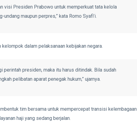
an visi Presiden Prabowo untuk memperkuat tata kelola
ng-undang maupun perpres,” kata Romo Syafi’i.
n kelompok dalam pelaksanaan kebijakan negara.
perintah presiden, maka itu harus ditindak. Bila sudah
kah pelibatan aparat penegak hukum,” ujarnya.
membentuk tim bersama untuk mempercepat transisi kelembagaan
ayanan haji yang sedang berjalan.