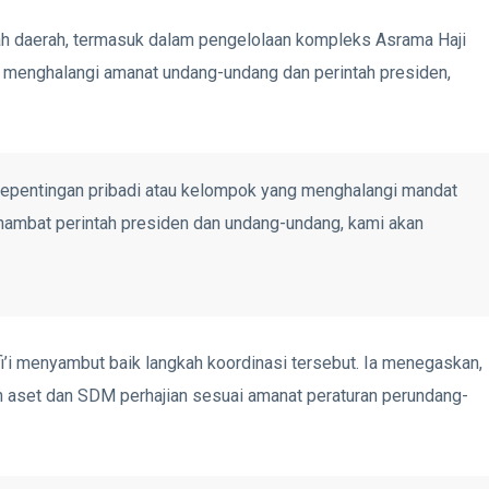
ah daerah, termasuk dalam pengelolaan kompleks Asrama Haji
 menghalangi amanat undang-undang dan perintah presiden,
a kepentingan pribadi atau kelompok yang menghalangi mandat
ghambat perintah presiden dan undang-undang, kami akan
i menyambut baik langkah koordinasi tersebut. Ia menegaskan,
aset dan SDM perhajian sesuai amanat peraturan perundang-