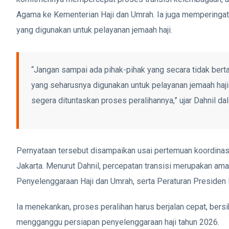
Agama ke Kementerian Haji dan Umrah. Ia juga memperingat
yang digunakan untuk pelayanan jemaah haji.
“Jangan sampai ada pihak-pihak yang secara tidak ber
yang seharusnya digunakan untuk pelayanan jemaah haji
segera dituntaskan proses peralihannya,” ujar Dahnil d
Pernyataan tersebut disampaikan usai pertemuan koordina
Jakarta. Menurut Dahnil, percepatan transisi merupakan a
Penyelenggaraan Haji dan Umrah, serta Peraturan Presiden
Ia menekankan, proses peralihan harus berjalan cepat, bers
mengganggu persiapan penyelenggaraan haji tahun 2026.