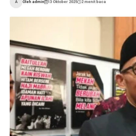
Oleh admin
13 Oktober 2025
2 menit baca
A