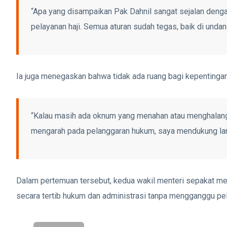
“Apa yang disampaikan Pak Dahnil sangat sejalan deng
pelayanan haji. Semua aturan sudah tegas, baik di unda
Ia juga menegaskan bahwa tidak ada ruang bagi kepentinga
“Kalau masih ada oknum yang menahan atau menghalangi 
mengarah pada pelanggaran hukum, saya mendukung lang
Dalam pertemuan tersebut, kedua wakil menteri sepakat 
secara tertib hukum dan administrasi tanpa mengganggu pel