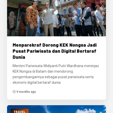
Menparekraf Dorong KEK Nongsa Jadi
Pusat Pariwisata dan Digital Bertaraf
Dunia
Menteri Pariwisata Widiyanti Putri Wardhana meninjau
KEK Nongsa di Batam dan mendorong
pengembangannya sebagai pusat pariwisata serta
ekonomi digital bertaraf dunia.
9 months ago
TRAVEL