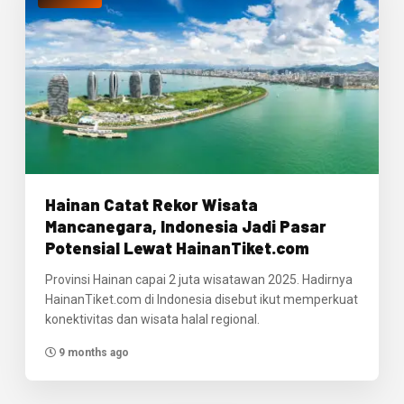
Hainan Catat Rekor Wisata
Mancanegara, Indonesia Jadi Pasar
Potensial Lewat HainanTiket.com
Provinsi Hainan capai 2 juta wisatawan 2025. Hadirnya
HainanTiket.com di Indonesia disebut ikut memperkuat
konektivitas dan wisata halal regional.
9 months ago