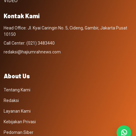
VIDEO
Kontak Kami
Head Office: Jl. Kyai Caringin No. 5, Cideng, Gambir, Jakarta Pusat
10150
Call Center: (021) 3483440
redaksi@hajiumrahnews.com
About Us
Tentang Kami
Redaksi
Layanan Kami
Kebijakan Privasi
Pedoman Siber