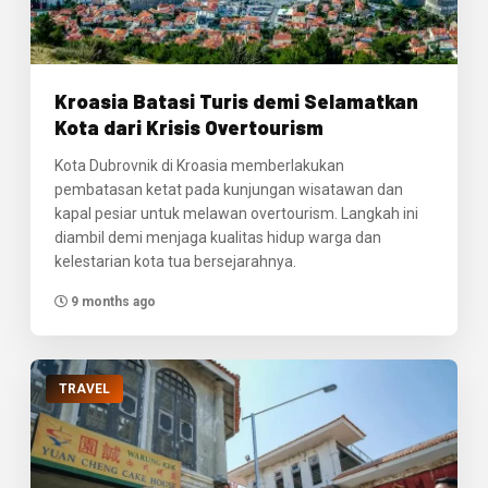
Kroasia Batasi Turis demi Selamatkan
Kota dari Krisis Overtourism
Kota Dubrovnik di Kroasia memberlakukan
pembatasan ketat pada kunjungan wisatawan dan
kapal pesiar untuk melawan overtourism. Langkah ini
diambil demi menjaga kualitas hidup warga dan
kelestarian kota tua bersejarahnya.
9 months ago
TRAVEL