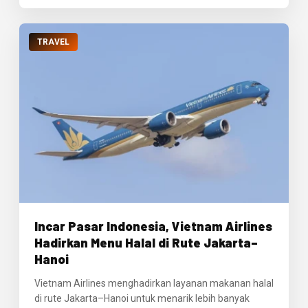
TRAVEL
Incar Pasar Indonesia, Vietnam Airlines
Hadirkan Menu Halal di Rute Jakarta–
Hanoi
Vietnam Airlines menghadirkan layanan makanan halal
di rute Jakarta–Hanoi untuk menarik lebih banyak