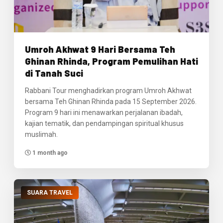
Umroh Akhwat 9 Hari Bersama Teh
Ghinan Rhinda, Program Pemulihan Hati
di Tanah Suci
Rabbani Tour menghadirkan program Umroh Akhwat
bersama Teh Ghinan Rhinda pada 15 September 2026.
Program 9 hari ini menawarkan perjalanan ibadah,
kajian tematik, dan pendampingan spiritual khusus
muslimah.
1 month ago
SUARA TRAVEL