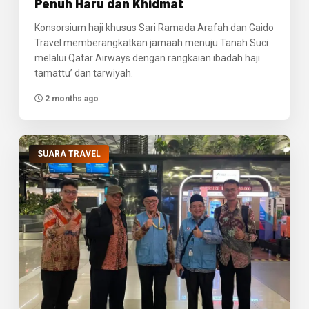
Penuh Haru dan Khidmat
Konsorsium haji khusus Sari Ramada Arafah dan Gaido
Travel memberangkatkan jamaah menuju Tanah Suci
melalui Qatar Airways dengan rangkaian ibadah haji
tamattu’ dan tarwiyah.
2 months ago
SUARA TRAVEL