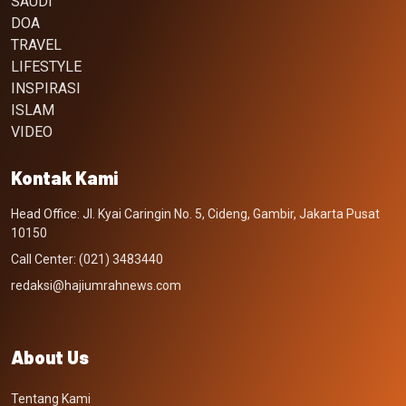
SAUDI
DOA
TRAVEL
LIFESTYLE
INSPIRASI
ISLAM
VIDEO
Kontak Kami
Head Office: Jl. Kyai Caringin No. 5, Cideng, Gambir, Jakarta Pusat
10150
Call Center: (021) 3483440
redaksi@hajiumrahnews.com
About Us
Tentang Kami