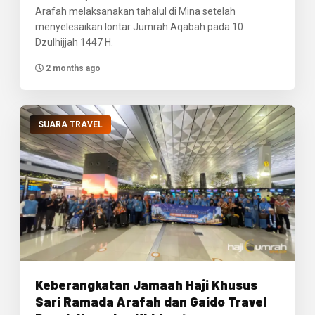
Arafah melaksanakan tahalul di Mina setelah
menyelesaikan lontar Jumrah Aqabah pada 10
Dzulhijjah 1447 H.
2 months ago
SUARA TRAVEL
Keberangkatan Jamaah Haji Khusus
Sari Ramada Arafah dan Gaido Travel