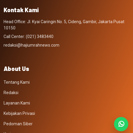
Kontak Kami
Head Office: Jl. Kyai Caringin No. 5, Cideng, Gambir, Jakarta Pusat
10150
Call Center: (021) 3483440
redaksi@hajiumrahnews.com
About Us
Tentang Kami
Redaksi
Layanan Kami
Kebijakan Privasi
Pedoman Siber