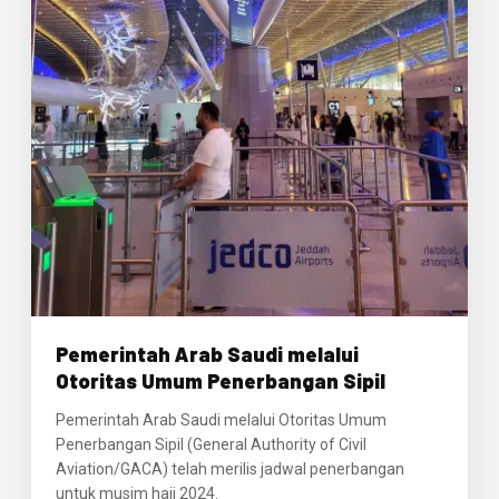
Pemerintah Arab Saudi melalui
Otoritas Umum Penerbangan Sipil
Pemerintah Arab Saudi melalui Otoritas Umum
Penerbangan Sipil (General Authority of Civil
Aviation/GACA) telah merilis jadwal penerbangan
untuk musim haji 2024.