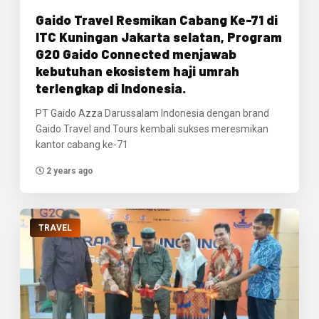
Gaido Travel Resmikan Cabang Ke-71 di
ITC Kuningan Jakarta selatan, Program
G20 Gaido Connected menjawab
kebutuhan ekosistem haji umrah
terlengkap di Indonesia.
PT Gaido Azza Darussalam Indonesia dengan brand
Gaido Travel and Tours kembali sukses meresmikan
kantor cabang ke-71
2 years ago
TRAVEL