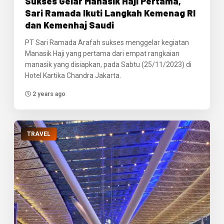
Sukses Gelar Manasik Haji Pertama,
Sari Ramada Ikuti Langkah Kemenag RI
dan Kemenhaj Saudi
PT Sari Ramada Arafah sukses menggelar kegiatan
Manasik Haji yang pertama dari empat rangkaian
manasik yang disiapkan, pada Sabtu (25/11/2023) di
Hotel Kartika Chandra Jakarta.
2 years ago
TRAVEL