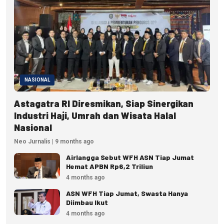
NASIONAL
Astagatra RI Diresmikan, Siap Sinergikan
Industri Haji, Umrah dan Wisata Halal
Nasional
Neo Jurnalis | 9 months ago
Airlangga Sebut WFH ASN Tiap Jumat
Hemat APBN Rp6,2 Triliun
4 months ago
ASN WFH Tiap Jumat, Swasta Hanya
Diimbau Ikut
4 months ago