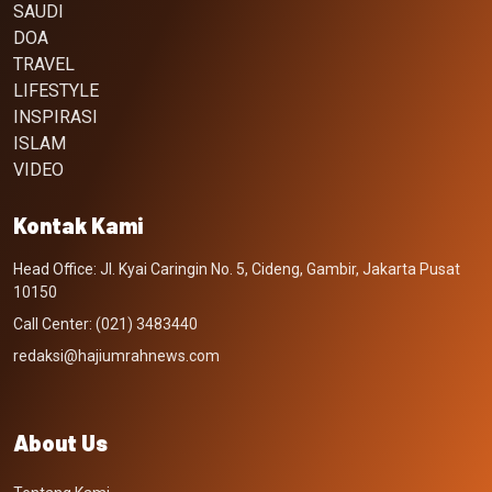
SAUDI
DOA
TRAVEL
LIFESTYLE
INSPIRASI
ISLAM
VIDEO
Kontak Kami
Head Office: Jl. Kyai Caringin No. 5, Cideng, Gambir, Jakarta Pusat
10150
Call Center: (021) 3483440
redaksi@hajiumrahnews.com
About Us