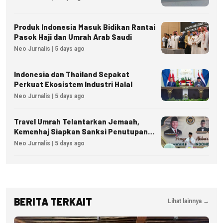
Produk Indonesia Masuk Bidikan Rantai
Pasok Haji dan Umrah Arab Saudi
Neo Jurnalis | 5 days ago
Indonesia dan Thailand Sepakat
Perkuat Ekosistem Industri Halal
Neo Jurnalis | 5 days ago
Travel Umrah Telantarkan Jemaah,
Kemenhaj Siapkan Sanksi Penutupan
Izin hingga Pidana
Neo Jurnalis | 5 days ago
BERITA TERKAIT
Lihat lainnya →