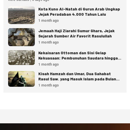
Kota Kuno Al-Natah di Gurun Arab Ungkap
Jejak Peradaban 4.000 Tahun Lalu
1 month ago
Jemaah Haji Ziarahi Sumur Ghars, Jejak
Sejarah Sumber Air Favorit Rasulullah
1 month ago
Kekaisaran Ottoman dan Sisi Gelap
Kekuasaan: Pembunuhan Saudara hingga
Eksekusi Istana
1 month ago
Kisah Hamzah dan Umar, Dua Sahabat
Rasul Saw. yang Masuk Islam pada Bulan
Dzulhijjah
1 month ago