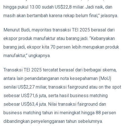
hingga pukul 13.00 sudah US$22,8 miliar. Jadi naik, dan
masih akan bertambah karena rekap belum final,” jelasnya.
Menurut Budi, mayoritas transaksi TEI 2025 berasal dari
ekspor produk manufaktur atau barang jadi. “Kebanyakan
barang jadi, ekspor kita 70 persen lebih merupakan produk
manufaktur,” ungkapnya.
Transaksi TEI 2025 tercatat berasal dari berbagai skema,
antara lain penandatanganan nota kesepahaman (MoU)
senilai US$2,27 miliar, transaksi fairground atau on the spot
sebesar US$71,6 juta, serta hasil business matching
sebesar US$63,4 juta. Nilai transaksi fairground dan
business matching tahun ini meningkat hingga 88 persen
dibandingkan penyelenggaraan tahun sebelumnya.