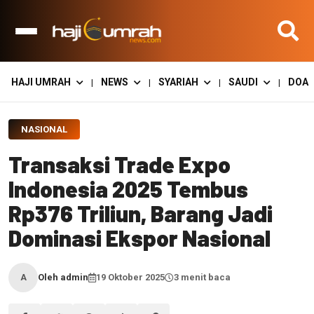
HAJI UMRAH
NEWS
SYARIAH
SAUDI
DOA
|
|
|
|
NASIONAL
Transaksi Trade Expo
Indonesia 2025 Tembus
Rp376 Triliun, Barang Jadi
Dominasi Ekspor Nasional
Oleh admin
19 Oktober 2025
3 menit baca
A