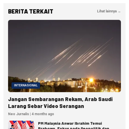
BERITA TERKAIT
Lihat lainnya →
INTERNASIONAL
Jangan Sembarangan Rekam, Arab Saudi
Larang Sebar Video Serangan
Neo Jurnalis | 4 months ago
PM Malaysia Anwar Ibrahim Temui
Prabowo, Fokus pada Geopolitik dan