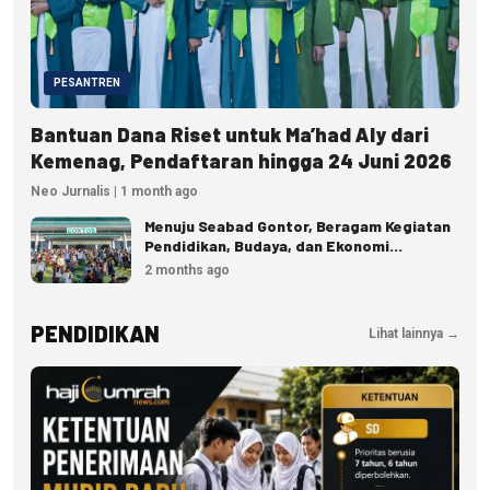
PESANTREN
Bantuan Dana Riset untuk Ma’had Aly dari
Kemenag, Pendaftaran hingga 24 Juni 2026
Neo Jurnalis | 1 month ago
Menuju Seabad Gontor, Beragam Kegiatan
Pendidikan, Budaya, dan Ekonomi
Disiapkan
2 months ago
PENDIDIKAN
Lihat lainnya →