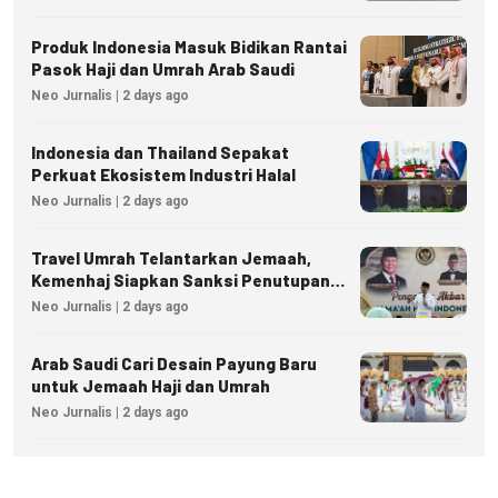
Produk Indonesia Masuk Bidikan Rantai
Pasok Haji dan Umrah Arab Saudi
Neo Jurnalis | 2 days ago
Indonesia dan Thailand Sepakat
Perkuat Ekosistem Industri Halal
Neo Jurnalis | 2 days ago
Travel Umrah Telantarkan Jemaah,
Kemenhaj Siapkan Sanksi Penutupan
Izin hingga Pidana
Neo Jurnalis | 2 days ago
Arab Saudi Cari Desain Payung Baru
untuk Jemaah Haji dan Umrah
Neo Jurnalis | 2 days ago