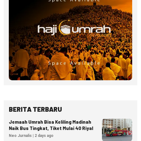
BERITA TERBARU
Jemaah Umrah Bisa Keliling Madinah
Naik Bus Tingkat, Tiket Mulai 40 Riyal
Neo Jurnalis | 2 days ago