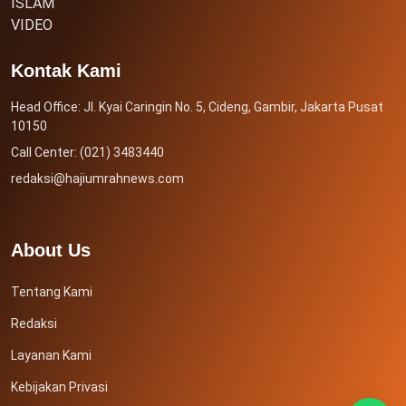
ISLAM
VIDEO
Kontak Kami
Head Office: Jl. Kyai Caringin No. 5, Cideng, Gambir, Jakarta Pusat
10150
Call Center: (021) 3483440
redaksi@hajiumrahnews.com
About Us
Tentang Kami
Redaksi
Layanan Kami
Kebijakan Privasi