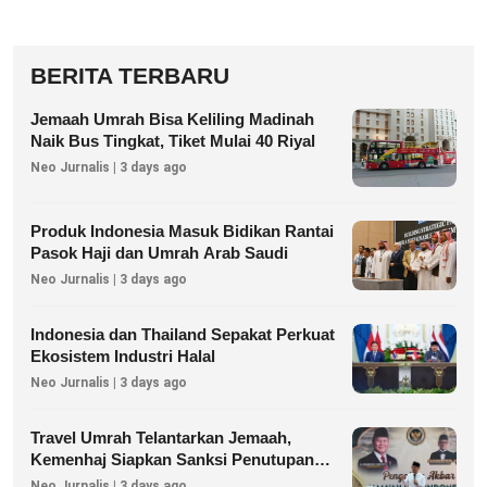
BERITA TERBARU
Jemaah Umrah Bisa Keliling Madinah
Naik Bus Tingkat, Tiket Mulai 40 Riyal
Neo Jurnalis | 3 days ago
Produk Indonesia Masuk Bidikan Rantai
Pasok Haji dan Umrah Arab Saudi
Neo Jurnalis | 3 days ago
Indonesia dan Thailand Sepakat Perkuat
Ekosistem Industri Halal
Neo Jurnalis | 3 days ago
Travel Umrah Telantarkan Jemaah,
Kemenhaj Siapkan Sanksi Penutupan
Izin hingga Pidana
Neo Jurnalis | 3 days ago