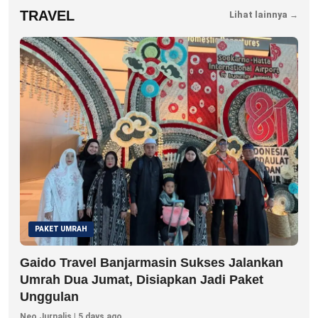
TRAVEL
Lihat lainnya →
PAKET UMRAH
Gaido Travel Banjarmasin Sukses Jalankan
Umrah Dua Jumat, Disiapkan Jadi Paket
Unggulan
Neo Jurnalis | 5 days ago