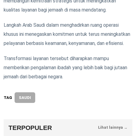
membangun kemitraan strategis untuk meningkatkan
kualitas layanan bagi jemaah di masa mendatang.
Langkah Arab Saudi dalam menghadirkan ruang operasi
khusus ini menegaskan komitmen untuk terus meningkatkan
pelayanan berbasis keamanan, kenyamanan, dan efisiensi.
Transformasi layanan tersebut diharapkan mampu
memberikan pengalaman ibadah yang lebih baik bagi jutaan
jemaah dari berbagai negara.
TAG
SAUDI
TERPOPULER
Lihat lainnya →