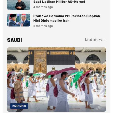
Saat Latihan Militer AS–Korsel
4 months ago
Prabowo Bersama PM Pakistan Siapkan
Misi Diplomasi ke Iran
5 months ago
SAUDI
Lihat lainnya →
HARAMAIN