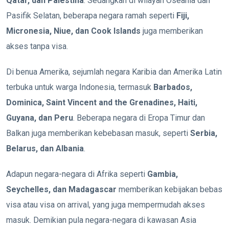
Qatar, dan Palestina
. Sedangkan di wilayah Oseania dan
Pasifik Selatan, beberapa negara ramah seperti
Fiji,
Micronesia, Niue, dan Cook Islands
juga memberikan
akses tanpa visa.
Di benua Amerika, sejumlah negara Karibia dan Amerika Latin
terbuka untuk warga Indonesia, termasuk
Barbados,
Dominica, Saint Vincent and the Grenadines, Haiti,
Guyana, dan Peru
. Beberapa negara di Eropa Timur dan
Balkan juga memberikan kebebasan masuk, seperti
Serbia,
Belarus, dan Albania
.
Adapun negara-negara di Afrika seperti
Gambia,
Seychelles, dan Madagascar
memberikan kebijakan bebas
visa atau visa on arrival, yang juga mempermudah akses
masuk. Demikian pula negara-negara di kawasan Asia