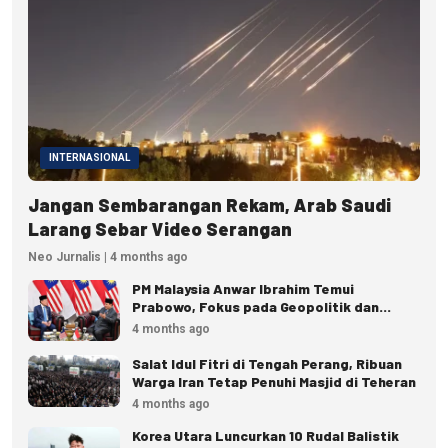
INTERNASIONAL
Jangan Sembarangan Rekam, Arab Saudi
Larang Sebar Video Serangan
Neo Jurnalis | 4 months ago
PM Malaysia Anwar Ibrahim Temui
Prabowo, Fokus pada Geopolitik dan
Ekonomi
4 months ago
Salat Idul Fitri di Tengah Perang, Ribuan
Warga Iran Tetap Penuhi Masjid di Teheran
4 months ago
Korea Utara Luncurkan 10 Rudal Balistik