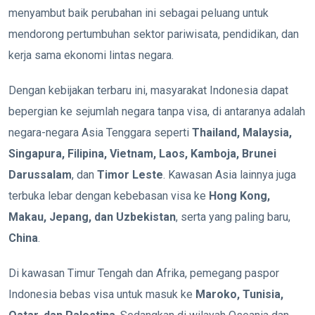
menyambut baik perubahan ini sebagai peluang untuk
mendorong pertumbuhan sektor pariwisata, pendidikan, dan
kerja sama ekonomi lintas negara.
Dengan kebijakan terbaru ini, masyarakat Indonesia dapat
bepergian ke sejumlah negara tanpa visa, di antaranya adalah
negara-negara Asia Tenggara seperti
Thailand, Malaysia,
Singapura, Filipina, Vietnam, Laos, Kamboja, Brunei
Darussalam
, dan
Timor Leste
. Kawasan Asia lainnya juga
terbuka lebar dengan kebebasan visa ke
Hong Kong,
Makau, Jepang, dan Uzbekistan
, serta yang paling baru,
China
.
Di kawasan Timur Tengah dan Afrika, pemegang paspor
Indonesia bebas visa untuk masuk ke
Maroko, Tunisia,