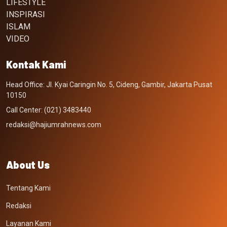
LIFESTYLE
INSPIRASI
ISLAM
VIDEO
Kontak Kami
Head Office: Jl. Kyai Caringin No. 5, Cideng, Gambir, Jakarta Pusat
10150
Call Center: (021) 3483440
redaksi@hajiumrahnews.com
About Us
Tentang Kami
Redaksi
Layanan Kami