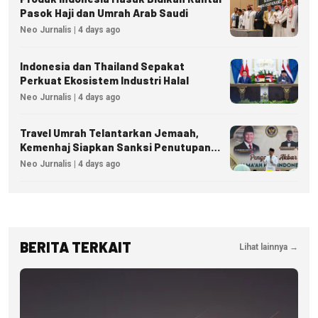
Pasok Haji dan Umrah Arab Saudi
Neo Jurnalis | 4 days ago
Indonesia dan Thailand Sepakat
Perkuat Ekosistem Industri Halal
Neo Jurnalis | 4 days ago
Travel Umrah Telantarkan Jemaah,
Kemenhaj Siapkan Sanksi Penutupan
Izin hingga Pidana
Neo Jurnalis | 4 days ago
BERITA TERKAIT
Lihat lainnya →