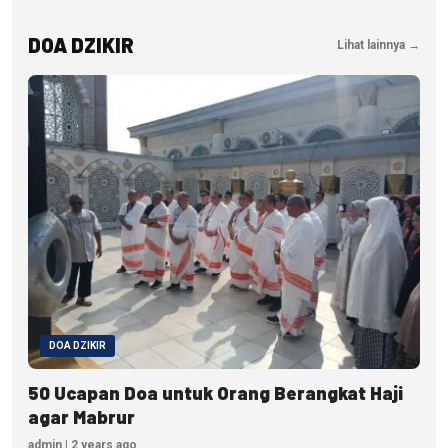
DOA DZIKIR
Lihat lainnya →
DOA DZIKIR
50 Ucapan Doa untuk Orang Berangkat Haji
agar Mabrur
admin | 2 years ago