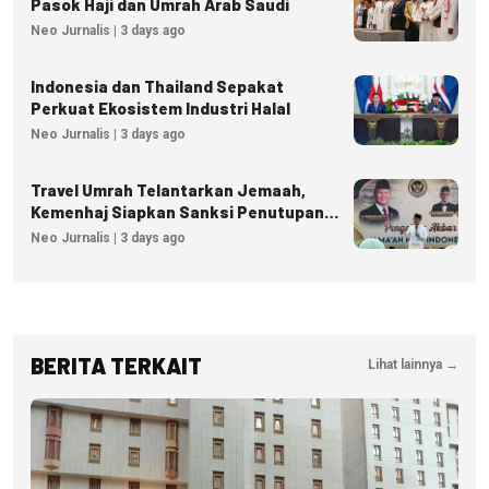
Pasok Haji dan Umrah Arab Saudi
Neo Jurnalis | 3 days ago
Indonesia dan Thailand Sepakat
Perkuat Ekosistem Industri Halal
Neo Jurnalis | 3 days ago
Travel Umrah Telantarkan Jemaah,
Kemenhaj Siapkan Sanksi Penutupan
Izin hingga Pidana
Neo Jurnalis | 3 days ago
BERITA TERKAIT
Lihat lainnya →