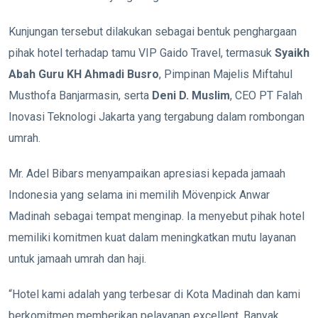
Kunjungan tersebut dilakukan sebagai bentuk penghargaan
pihak hotel terhadap tamu VIP Gaido Travel, termasuk
Syaikh
Abah Guru KH Ahmadi Busro
, Pimpinan Majelis Miftahul
Musthofa Banjarmasin, serta
Deni D. Muslim
, CEO PT Falah
Inovasi Teknologi Jakarta yang tergabung dalam rombongan
umrah.
Mr. Adel Bibars menyampaikan apresiasi kepada jamaah
Indonesia yang selama ini memilih Mövenpick Anwar
Madinah sebagai tempat menginap. Ia menyebut pihak hotel
memiliki komitmen kuat dalam meningkatkan mutu layanan
untuk jamaah umrah dan haji.
“Hotel kami adalah yang terbesar di Kota Madinah dan kami
berkomitmen memberikan pelayanan excellent. Banyak