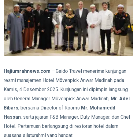
Hajiumrahnews.com —
Gaido Travel menerima kunjungan
resmi manajemen Hotel Mövenpick Anwar Madinah pada
Kamis, 4 Desember 2025. Kunjungan ini dipimpin langsung
oleh General Manager Mövenpick Anwar Madinah,
Mr. Adel
Bibars
, bersama Director of Rooms
Mr. Mohamedd
Hassan
, serta jajaran F&B Manager, Duty Manager, dan Chef
Hotel. Pertemuan berlangsung di restoran hotel dalam
suasana silaturahmi yang hangat.