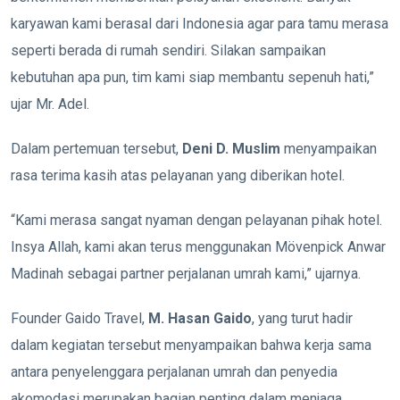
karyawan kami berasal dari Indonesia agar para tamu merasa
seperti berada di rumah sendiri. Silakan sampaikan
kebutuhan apa pun, tim kami siap membantu sepenuh hati,”
ujar Mr. Adel.
Dalam pertemuan tersebut,
Deni D. Muslim
menyampaikan
rasa terima kasih atas pelayanan yang diberikan hotel.
“Kami merasa sangat nyaman dengan pelayanan pihak hotel.
Insya Allah, kami akan terus menggunakan Mövenpick Anwar
Madinah sebagai partner perjalanan umrah kami,” ujarnya.
Founder Gaido Travel,
M. Hasan Gaido
, yang turut hadir
dalam kegiatan tersebut menyampaikan bahwa kerja sama
antara penyelenggara perjalanan umrah dan penyedia
akomodasi merupakan bagian penting dalam menjaga