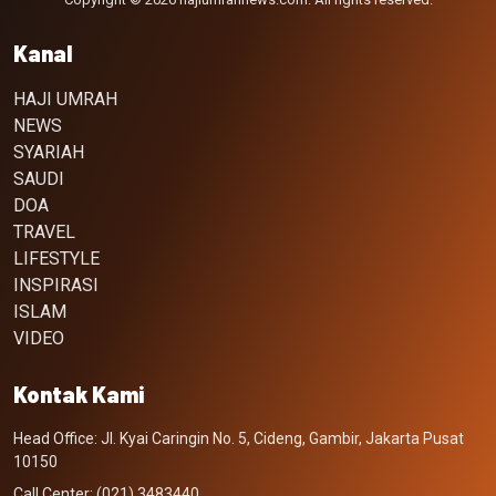
Kanal
HAJI UMRAH
NEWS
SYARIAH
SAUDI
DOA
TRAVEL
LIFESTYLE
INSPIRASI
ISLAM
VIDEO
Kontak Kami
Head Office: Jl. Kyai Caringin No. 5, Cideng, Gambir, Jakarta Pusat
10150
Call Center: (021) 3483440