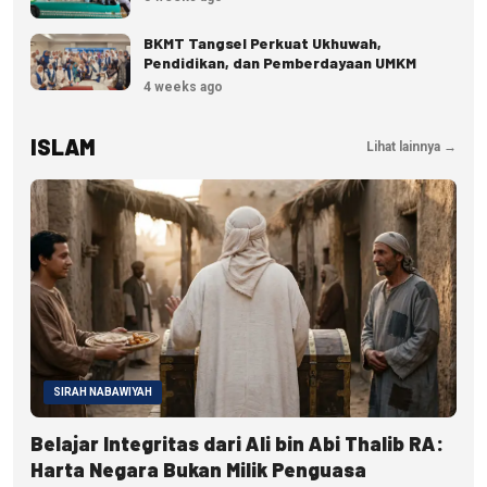
BKMT Tangsel Perkuat Ukhuwah,
Pendidikan, dan Pemberdayaan UMKM
4 weeks ago
ISLAM
Lihat lainnya →
SIRAH NABAWIYAH
Belajar Integritas dari Ali bin Abi Thalib RA:
Harta Negara Bukan Milik Penguasa