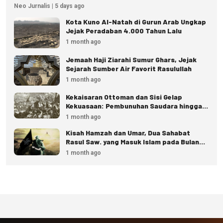
Neo Jurnalis | 5 days ago
Kota Kuno Al-Natah di Gurun Arab Ungkap
Jejak Peradaban 4.000 Tahun Lalu
1 month ago
Jemaah Haji Ziarahi Sumur Ghars, Jejak
Sejarah Sumber Air Favorit Rasulullah
1 month ago
Kekaisaran Ottoman dan Sisi Gelap
Kekuasaan: Pembunuhan Saudara hingga
Eksekusi Istana
1 month ago
Kisah Hamzah dan Umar, Dua Sahabat
Rasul Saw. yang Masuk Islam pada Bulan
Dzulhijjah
1 month ago