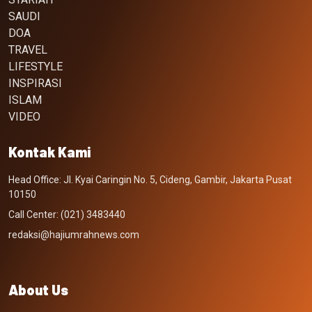
SAUDI
DOA
TRAVEL
LIFESTYLE
INSPIRASI
ISLAM
VIDEO
Kontak Kami
Head Office: Jl. Kyai Caringin No. 5, Cideng, Gambir, Jakarta Pusat
10150
Call Center: (021) 3483440
redaksi@hajiumrahnews.com
About Us