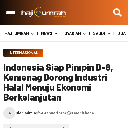
HAJI UMRAH
NEWS
SYARIAH
SAUDI
DOA
|
|
|
|
INTERNASIONAL
Indonesia Siap Pimpin D-8,
Kemenag Dorong Industri
Halal Menuju Ekonomi
Berkelanjutan
Oleh admin
24 Januari 2026
3 menit baca
A