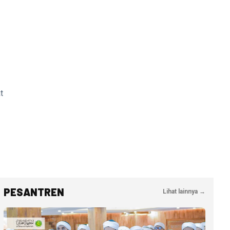
t
PESANTREN
Lihat lainnya →