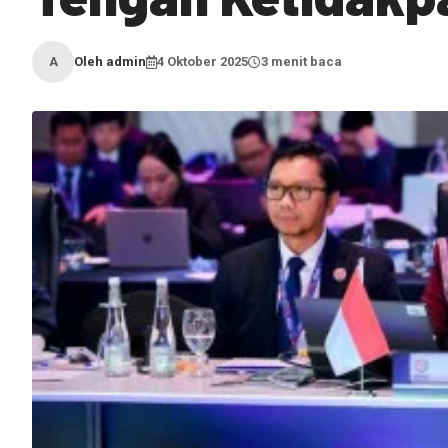
Oleh admin
4 Oktober 2025
3 menit baca
A