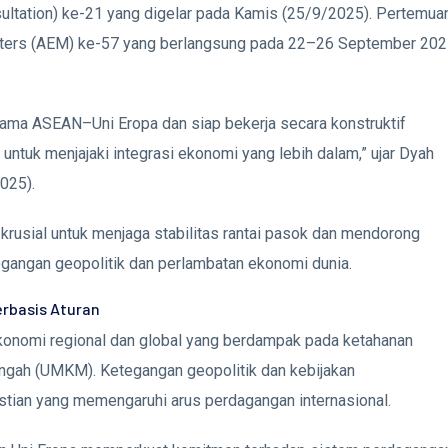
tation) ke-21 yang digelar pada Kamis (25/9/2025). Pertemua
isters (AEM) ke-57 yang berlangsung pada 22–26 September 20
sama ASEAN–Uni Eropa dan siap bekerja secara konstruktif
ntuk menjajaki integrasi ekonomi yang lebih dalam,” ujar Dyah
025).
usial untuk menjaga stabilitas rantai pasok dan mendorong
egangan geopolitik dan perlambatan ekonomi dunia.
rbasis Aturan
konomi regional dan global yang berdampak pada ketahanan
engah (UMKM). Ketegangan geopolitik dan kebijakan
tian yang memengaruhi arus perdagangan internasional.