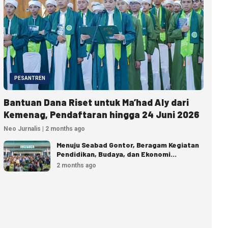
PESANTREN
Bantuan Dana Riset untuk Ma’had Aly dari
Kemenag, Pendaftaran hingga 24 Juni 2026
Neo Jurnalis | 2 months ago
Menuju Seabad Gontor, Beragam Kegiatan
Pendidikan, Budaya, dan Ekonomi
Disiapkan
2 months ago