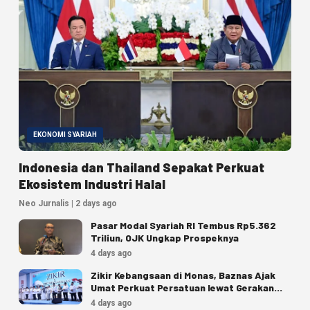
EKONOMI SYARIAH
Indonesia dan Thailand Sepakat Perkuat
Ekosistem Industri Halal
Neo Jurnalis | 2 days ago
Pasar Modal Syariah RI Tembus Rp5.362
Triliun, OJK Ungkap Prospeknya
4 days ago
Zikir Kebangsaan di Monas, Baznas Ajak
Umat Perkuat Persatuan lewat Gerakan
Zakat
4 days ago