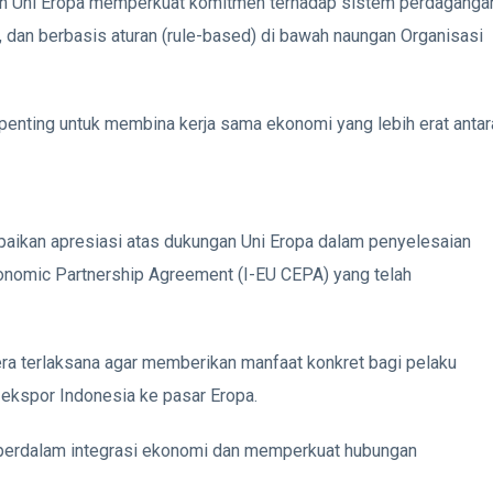
dan Uni Eropa memperkuat komitmen terhadap sistem perdaganga
sif, dan berbasis aturan (rule-based) di bawah naungan Organisasi
penting untuk membina kerja sama ekonomi yang lebih erat antar
aikan apresiasi atas dukungan Uni Eropa dalam penyelesaian
nomic Partnership Agreement (I-EU CEPA) yang telah
era terlaksana agar memberikan manfaat konkret bagi pelaku
ekspor Indonesia ke pasar Eropa.
mperdalam integrasi ekonomi dan memperkuat hubungan