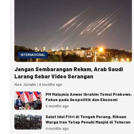
INTERNASIONAL
Jangan Sembarangan Rekam, Arab Saudi
Larang Sebar Video Serangan
Neo Jurnalis | 4 months ago
PM Malaysia Anwar Ibrahim Temui Prabowo,
Fokus pada Geopolitik dan Ekonomi
4 months ago
Salat Idul Fitri di Tengah Perang, Ribuan
Warga Iran Tetap Penuhi Masjid di Teheran
4 months ago