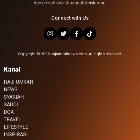
dan umrah dan khazanah keislaman.
Connect with Us
Copyright © 2026 hajiumrahnews.com. All rights reserved.
Kanal
HAJI UMRAH
NEWS
SYARIAH
SAUDI
DOA
TRAVEL
LIFESTYLE
INSPIRASI