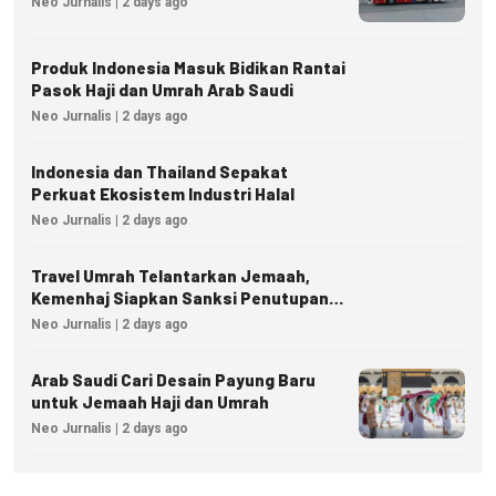
Neo Jurnalis | 2 days ago
Produk Indonesia Masuk Bidikan Rantai
Pasok Haji dan Umrah Arab Saudi
Neo Jurnalis | 2 days ago
Indonesia dan Thailand Sepakat
Perkuat Ekosistem Industri Halal
Neo Jurnalis | 2 days ago
Travel Umrah Telantarkan Jemaah,
Kemenhaj Siapkan Sanksi Penutupan
Izin hingga Pidana
Neo Jurnalis | 2 days ago
Arab Saudi Cari Desain Payung Baru
untuk Jemaah Haji dan Umrah
Neo Jurnalis | 2 days ago