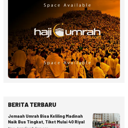
BERITA TERBARU
Jemaah Umrah Bisa Keliling Madinah
Naik Bus Tingkat, Tiket Mulai 40 Riyal