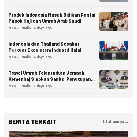
Produk Indonesia Masuk Bidikan Rantai
Pasok Haji dan Umrah Arab Saudi
Neo Jurnalis | 4 days ago
Indonesia dan Thailand Sepakat
Perkuat Ekosistem Industri Halal
Neo Jurnalis | 4 days ago
Travel Umrah Telantarkan Jemaah,
Kemenhaj Siapkan Sanksi Penutupan
Izin hingga Pidana
Neo Jurnalis | 4 days ago
BERITA TERKAIT
Lihat lainnya →