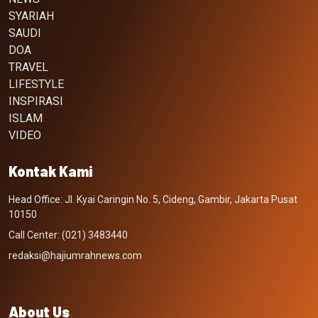
SYARIAH
SAUDI
DOA
TRAVEL
LIFESTYLE
INSPIRASI
ISLAM
VIDEO
Kontak Kami
Head Office: Jl. Kyai Caringin No. 5, Cideng, Gambir, Jakarta Pusat
10150
Call Center: (021) 3483440
redaksi@hajiumrahnews.com
About Us