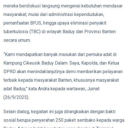
mereka berdiskusi langsung mengenai kebutuhan mendasar
masyarakat, mulai dari administrasi kependudukan,
pemanfaatan BPJS, hingga upaya eliminasi penyakit
tuberkulosis (TBC) di wilayah Baduy dan Provinsi Banten
secara umum.
“Kami mendapatkan banyak masukan dari pemuka adat di
Kampung Cikeusik Baduy Dalam. Saya, Kapolda, dan Ketua
DPRD akan menindaklanjutinya demi memberikan pelayanan
terbaik kepada masyarakat Banten, khususnya masyarakat
adat Baduy,” kata Andra kepada wartawan, Jumat
(26/9/2025).
Selain dialog, kegiatan ini juga dirangkaikan dengan bakti
sosial berupa penyerahan 250 paket sembako kepada warga