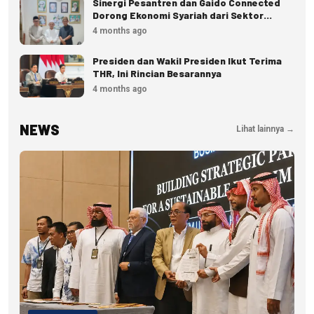
Sinergi Pesantren dan Gaido Connected
Dorong Ekonomi Syariah dari Sektor
Pangan
4 months ago
Presiden dan Wakil Presiden Ikut Terima
THR, Ini Rincian Besarannya
4 months ago
NEWS
Lihat lainnya →