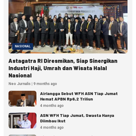
NASIONAL
Astagatra RI Diresmikan, Siap Sinergikan
Industri Haji, Umrah dan Wisata Halal
Nasional
Neo Jurnalis | 9 months ago
Airlangga Sebut WFH ASN Tiap Jumat
Hemat APBN Rp6,2 Triliun
4 months ago
ASN WFH Tiap Jumat, Swasta Hanya
Diimbau Ikut
4 months ago