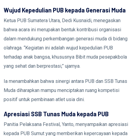
Wujud Kepedulian PUB kepada Generasi Muda
Ketua PUB Sumatera Utara, Dedi Kusnaidi, menegaskan
bahwa acara ini merupakan bentuk kontribusi organisasi
dalam mendukung perkembangan generasi muda di bidang
olahraga. “Kegiatan ini adalah wujud kepedulian PUB
terhadap anak bangsa, khususnya Bibit muda pesepakbola
yang sehat dan berprestasi,” ujarnya.
Ia menambahkan bahwa sinergi antara PUB dan SSB Tunas
Muda diharapkan mampu menciptakan ruang kompetisi
positif untuk pembinaan atlet usia dini.
Apresiasi SSB Tunas Muda kepada PUB
Panitia Pelaksana Festival, Yanto, menyampaikan apresiasi
kepada PUB Sumut yang memberikan kepercayaan kepada