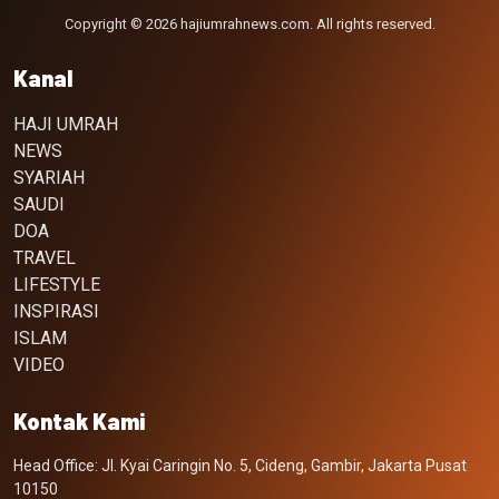
Copyright © 2026 hajiumrahnews.com. All rights reserved.
Kanal
HAJI UMRAH
NEWS
SYARIAH
SAUDI
DOA
TRAVEL
LIFESTYLE
INSPIRASI
ISLAM
VIDEO
Kontak Kami
Head Office: Jl. Kyai Caringin No. 5, Cideng, Gambir, Jakarta Pusat
10150