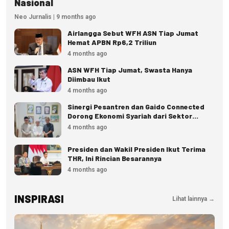
Nasional
Neo Jurnalis | 9 months ago
Airlangga Sebut WFH ASN Tiap Jumat
Hemat APBN Rp6,2 Triliun
4 months ago
ASN WFH Tiap Jumat, Swasta Hanya
Diimbau Ikut
4 months ago
Sinergi Pesantren dan Gaido Connected
Dorong Ekonomi Syariah dari Sektor
Pangan
4 months ago
Presiden dan Wakil Presiden Ikut Terima
THR, Ini Rincian Besarannya
4 months ago
INSPIRASI
Lihat lainnya →